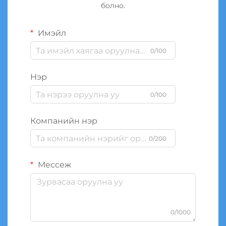
болно.
Имэйл
0/100
Нэр
0/100
Компанийн нэр
0/200
Мессеж
0/1000