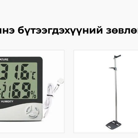
нэ бүтээгдэхүүний зөвл