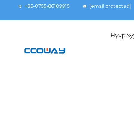
+86-0755-86109915
[email protected]
Нүүр ху