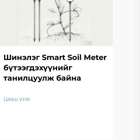
Шинэлэг Smart Soil Meter
бүтээгдэхүүнийг
танилцуулж байна
Цааш үзэх