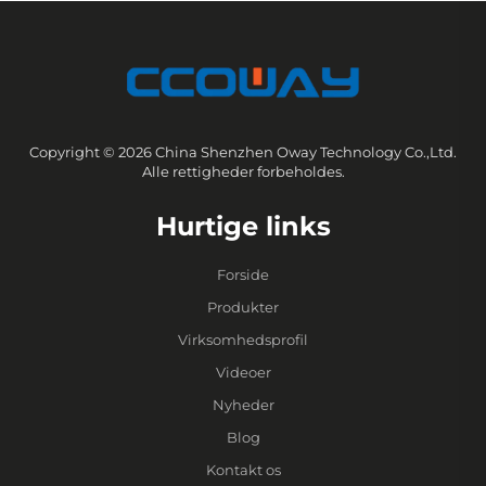
Copyright © 2026 China Shenzhen Oway Technology Co.,Ltd.
Alle rettigheder forbeholdes.
Hurtige links
Forside
Produkter
Virksomhedsprofil
Videoer
Nyheder
Blog
Kontakt os