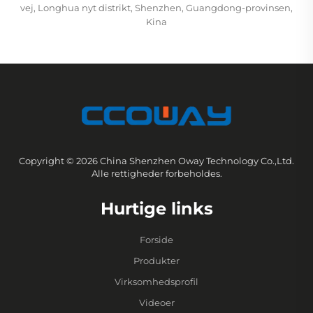
vej, Longhua nyt distrikt, Shenzhen, Guangdong-provinsen,
Kina
Copyright © 2026 China Shenzhen Oway Technology Co.,Ltd.
Alle rettigheder forbeholdes.
Hurtige links
Forside
Produkter
Virksomhedsprofil
Videoer