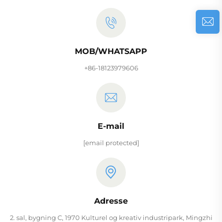
MOB/WHATSAPP
+86-18123979606
E-mail
[email protected]
Adresse
2. sal, bygning C, 1970 Kulturel og kreativ industripark, Mingzhi