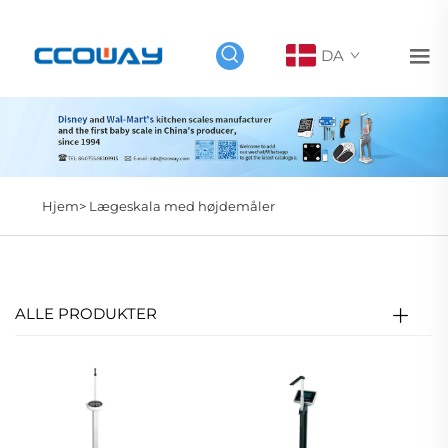
DA
Hjem>
Lægeskala med højdemåler
ALLE PRODUKTER