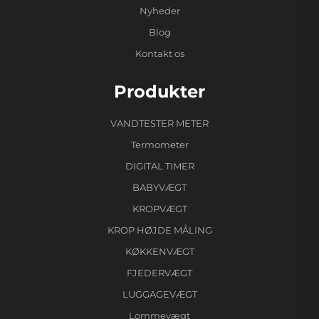
Nyheder
Blog
Kontakt os
Produkter
VANDTESTER METER
Termometer
DIGITAL TIMER
BABYVÆGT
KROPVÆGT
KROP HØJDE MÅLING
KØKKENVÆGT
FJEDERVÆGT
LUGGAGEVÆGT
Lommevægt