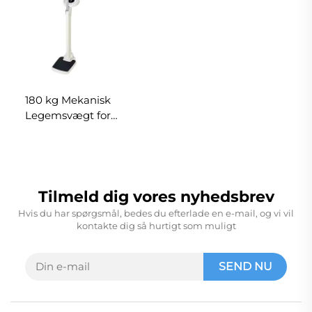
Højdemåling
180 kg Mekanisk
Legemsvægt for
Læge Personlig Vægt
med Viserdisplay
Kropsvægt
Højdemåling
Tilmeld dig vores nyhedsbrev
Hvis du har spørgsmål, bedes du efterlade en e-mail, og vi vil
kontakte dig så hurtigt som muligt
SEND NU