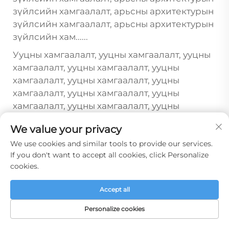
зүйлсийн хамгаалалт, арьсны архитектурын
зүйлсийн хамгаалалт, арьсны архитектурын
зүйлсийн хам......
Ууцны хамгаалалт, ууцны хамгаалалт, ууцны
хамгаалалт, ууцны хамгаалалт, ууцны
хамгаалалт, ууцны хамгаалалт, ууцны
хамгаалалт, ууцны хамгаалалт, ууцны
хамгаалалт, ууцны хамгаалалт, ууцны
хамгаалалт, ууцны хамгаалалт, ууцны
We value your privacy
хамгаалалт, ууцны хамгаалалт, ууцны
We use cookies and similar tools to provide our services.
хамгаалалт, ууцны хамгаалалт, ууцны
If you don't want to accept all cookies, click Personalize
хамгаалалт, ууцны хамгаалалт, ууцны
cookies.
хамгаалалт, ууцны хамгаалалт, ууцны
хамгаалалт, ууцны хамгаалалт, ууцны
Accept all
хамгаалалт, ууцны хамгаалалт, ууцны
хамгаалалт, ууцны хамгаалалт, ууцны
Personalize cookies
хамгаалалт, ууцны хамгаалалт, ууцны