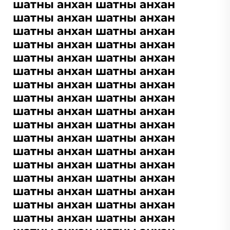
шатны анхан шатны анхан
шатны анхан шатны анхан
шатны анхан шатны анхан
шатны анхан шатны анхан
шатны анхан шатны анхан
шатны анхан шатны анхан
шатны анхан шатны анхан
шатны анхан шатны анхан
шатны анхан шатны анхан
шатны анхан шатны анхан
шатны анхан шатны анхан
шатны анхан шатны анхан
шатны анхан шатны анхан
шатны анхан шатны анхан
шатны анхан шатны анхан
шатны анхан шатны анхан
шатны анхан шатны анхан