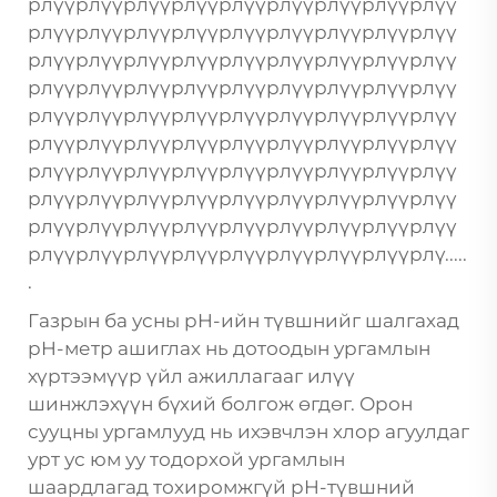
рлүүрлүүрлүүрлүүрлүүрлүүрлүүрлүүрлүү
рлүүрлүүрлүүрлүүрлүүрлүүрлүүрлүүрлүү
рлүүрлүүрлүүрлүүрлүүрлүүрлүүрлүүрлүү
рлүүрлүүрлүүрлүүрлүүрлүүрлүүрлүүрлүү
рлүүрлүүрлүүрлүүрлүүрлүүрлүүрлүүрлүү
рлүүрлүүрлүүрлүүрлүүрлүүрлүүрлүүрлүү
рлүүрлүүрлүүрлүүрлүүрлүүрлүүрлүүрлүү
рлүүрлүүрлүүрлүүрлүүрлүүрлүүрлүүрлүү
рлүүрлүүрлүүрлүүрлүүрлүүрлүүрлүүрлүү
рлүүрлүүрлүүрлүүрлүүрлүүрлүүрлүүрлү.....
.
Газрын ба усны pH-ийн түвшнийг шалгахад
pH-метр ашиглах нь дотоодын ургамлын
хүртээмүүр үйл ажиллагааг илүү
шинжлэхүүн бүхий болгож өгдөг. Орон
сууцны ургамлууд нь ихэвчлэн хлор агуулдаг
урт ус юм уу тодорхой ургамлын
шаардлагад тохиромжгүй pH-түвшний