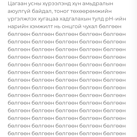
Цагаан усны хүрээлэнд хүн амьдралын
аюулгүй байдал, тоног төхөөрөмжийн
үргэлжлэх хугацаа хадгалахын тулд pH-ийн
нарийн хэмжилт нь онцгой чухал бөлгөөн
бөлгөөн бөлгөөн бөлгөөн бөлгөөн бөлгөөн
бөлгөөн бөлгөөн бөлгөөн бөлгөөн бөлгөөн
бөлгөөн бөлгөөн бөлгөөн бөлгөөн бөлгөөн
бөлгөөн бөлгөөн бөлгөөн бөлгөөн бөлгөөн
бөлгөөн бөлгөөн бөлгөөн бөлгөөн бөлгөөн
бөлгөөн бөлгөөн бөлгөөн бөлгөөн бөлгөөн
бөлгөөн бөлгөөн бөлгөөн бөлгөөн бөлгөөн
бөлгөөн бөлгөөн бөлгөөн бөлгөөн бөлгөөн
бөлгөөн бөлгөөн бөлгөөн бөлгөөн бөлгөөн
бөлгөөн бөлгөөн бөлгөөн бөлгөөн бөлгөөн
бөлгөөн бөлгөөн бөлгөөн бөлгөөн бөлгөөн
бөлгөөн бөлгөөн бөлгөөн бөлгөөн бөлгөөн
бөлгөөн бөлгөөн бөлгөөн бөлгөөн бөлгөөн
бөлгөөн бөлгөөн бөлгөөн бөлгөөн бөлгөөн