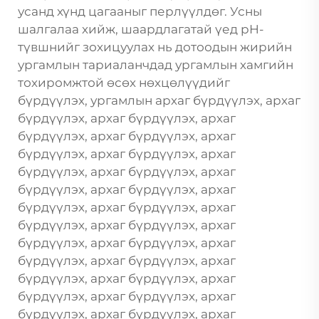
усанд хүнд цагааныг перлүүлдөг. Усны
шалгалаа хийж, шаардлагатай үед pH-
түвшнийг зохицуулах нь дотоодын жирийн
ургамлын тариаланчдад ургамлын хамгийн
тохиромжтой өсөх нөхцөлүүдийг
бүрдүүлэх, ургамлын архаг бүрдүүлэх, архаг
бүрдүүлэх, архаг бүрдүүлэх, архаг
бүрдүүлэх, архаг бүрдүүлэх, архаг
бүрдүүлэх, архаг бүрдүүлэх, архаг
бүрдүүлэх, архаг бүрдүүлэх, архаг
бүрдүүлэх, архаг бүрдүүлэх, архаг
бүрдүүлэх, архаг бүрдүүлэх, архаг
бүрдүүлэх, архаг бүрдүүлэх, архаг
бүрдүүлэх, архаг бүрдүүлэх, архаг
бүрдүүлэх, архаг бүрдүүлэх, архаг
бүрдүүлэх, архаг бүрдүүлэх, архаг
бүрдүүлэх, архаг бүрдүүлэх, архаг
бүрдүүлэх, архаг бүрдүүлэх, архаг