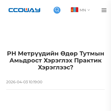
MN
PH Метрүүдийн Өдөр Тутмын
Амьдрост Хэрэглэх Практик
Хэрэглээс?
2026-04-03 10:19:00