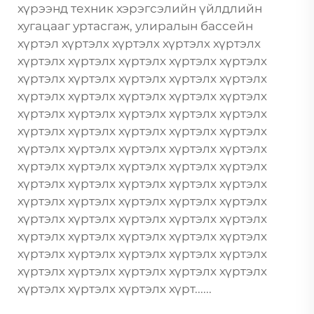
хүрээнд техник хэрэгсэлийн үйлдлийн
хугацааг уртасгаж, улиралын бассейн
хүртэл хүртэлх хүртэлх хүртэлх хүртэлх
хүртэлх хүртэлх хүртэлх хүртэлх хүртэлх
хүртэлх хүртэлх хүртэлх хүртэлх хүртэлх
хүртэлх хүртэлх хүртэлх хүртэлх хүртэлх
хүртэлх хүртэлх хүртэлх хүртэлх хүртэлх
хүртэлх хүртэлх хүртэлх хүртэлх хүртэлх
хүртэлх хүртэлх хүртэлх хүртэлх хүртэлх
хүртэлх хүртэлх хүртэлх хүртэлх хүртэлх
хүртэлх хүртэлх хүртэлх хүртэлх хүртэлх
хүртэлх хүртэлх хүртэлх хүртэлх хүртэлх
хүртэлх хүртэлх хүртэлх хүртэлх хүртэлх
хүртэлх хүртэлх хүртэлх хүртэлх хүртэлх
хүртэлх хүртэлх хүртэлх хүртэлх хүртэлх
хүртэлх хүртэлх хүртэлх хүртэлх хүртэлх
хүртэлх хүртэлх хүртэлх хүрт......