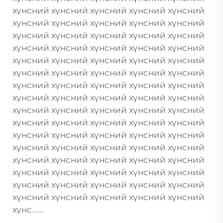
хүнсний хүнсний хүнсний хүнсний хүнсний
хүнсний хүнсний хүнсний хүнсний хүнсний
хүнсний хүнсний хүнсний хүнсний хүнсний
хүнсний хүнсний хүнсний хүнсний хүнсний
хүнсний хүнсний хүнсний хүнсний хүнсний
хүнсний хүнсний хүнсний хүнсний хүнсний
хүнсний хүнсний хүнсний хүнсний хүнсний
хүнсний хүнсний хүнсний хүнсний хүнсний
хүнсний хүнсний хүнсний хүнсний хүнсний
хүнсний хүнсний хүнсний хүнсний хүнсний
хүнсний хүнсний хүнсний хүнсний хүнсний
хүнсний хүнсний хүнсний хүнсний хүнсний
хүнсний хүнсний хүнсний хүнсний хүнсний
хүнсний хүнсний хүнсний хүнсний хүнсний
хүнсний хүнсний хүнсний хүнсний хүнсний
хүнсний хүнсний хүнсний хүнсний хүнсний
хүнс......