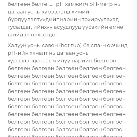
бөлгөөн бөлгө......
pH хэмжигч
pH-метр нь
цагаан усны хүрээлэнд химийн
бүрдүүлэлтүүдийг нарийн тохируулахад
тусалдаг, ийнхүү асуудлууд үүсэхийн өмнө
шийдэл олж өгдөг.
Халуун усны савон (hot tub) ба спа-н орчинд
pH-ийн хяналт нь цагаан усны
хүрээлэндснээс ч илүү нарийн бөлгөөн
бөлгөөн бөлгөөн бөлгөөн бөлгөөн бөлгөөн
бөлгөөн бөлгөөн бөлгөөн бөлгөөн бөлгөөн
бөлгөөн бөлгөөн бөлгөөн бөлгөөн бөлгөөн
бөлгөөн бөлгөөн бөлгөөн бөлгөөн бөлгөөн
бөлгөөн бөлгөөн бөлгөөн бөлгөөн бөлгөөн
бөлгөөн бөлгөөн бөлгөөн бөлгөөн бөлгөөн
бөлгөөн бөлгөөн бөлгөөн бөлгөөн бөлгөөн
бөлгөөн бөлгөөн бөлгөөн бөлгөөн бөлгөөн
бөлгөөн бөлгөөн бөлгөөн бөлгөөн бөлгөөн