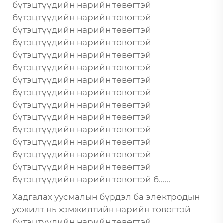
бүтэцтүүдийн нарийн төвөгтэй
бүтэцтүүдийн нарийн төвөгтэй
бүтэцтүүдийн нарийн төвөгтэй
бүтэцтүүдийн нарийн төвөгтэй
бүтэцтүүдийн нарийн төвөгтэй
бүтэцтүүдийн нарийн төвөгтэй
бүтэцтүүдийн нарийн төвөгтэй
бүтэцтүүдийн нарийн төвөгтэй
бүтэцтүүдийн нарийн төвөгтэй
бүтэцтүүдийн нарийн төвөгтэй
бүтэцтүүдийн нарийн төвөгтэй
бүтэцтүүдийн нарийн төвөгтэй
бүтэцтүүдийн нарийн төвөгтэй
бүтэцтүүдийн нарийн төвөгтэй
бүтэцтүүдийн нарийн төвөгтэй б......
Хадгалах уусмалын бүрдэл ба электродын
усжилт нь хэмжилтийн нарийн төвөгтэй
бүтэцтүүдийн нарийн төвөгтэй