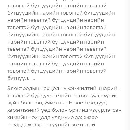
төвөгтэй бүтцүүдийн нарийн төвөгтэй
бүтцүүдийн нарийн төвөгтэй бүтцүүдийн
нарийн төвөгтэй бүтцүүдийн нарийн
төвөгтэй бүтцүүдийн нарийн төвөгтэй
бүтцүүдийн нарийн төвөгтэй бүтцүүдийн
нарийн төвөгтэй бүтцүүдийн нарийн
төвөгтэй бүтцүүдийн нарийн төвөгтэй
бүтцүүдийн нарийн төвөгтэй бүтцүүдийн
нарийн төвөгтэй бүтцүүдийн нарийн
төвөгтэй бүтцүүдийн нарийн төвөгтэй
бүтцүүд......
Электродын нөхцөл нь хэмжилтийн нарийн
төвөгтэй бүрдүүлэгчийн нөгөө чухал хүчин
зүйл бөлгөөн, учир нь pH электродууд
хэрэглээний үед болон орчинд үзүүрлэгсэн
химийн нөхцөлд үлдмүүр аажмаар
газардаж, хэрэв түүнийг зохистой