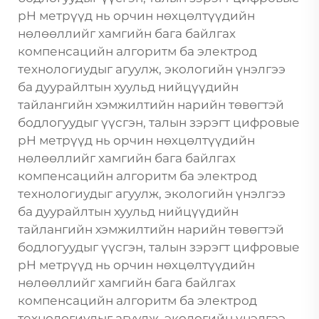
pH метрүүд нь орчин нөхцөлтүүдийн
нөлөөллийг хамгийн бага байлгах
компенсацийн алгоритм ба электрод
технологиудыг агуулж, экологийн үнэлгээ
ба дуурайлтын хуульд нийцүүдийн
тайлангийн хэмжилтийн нарийн төвөгтэй
бодлогуудыг үүсгэн, талын зэрэгт цифровые
pH метрүүд нь орчин нөхцөлтүүдийн
нөлөөллийг хамгийн бага байлгах
компенсацийн алгоритм ба электрод
технологиудыг агуулж, экологийн үнэлгээ
ба дуурайлтын хуульд нийцүүдийн
тайлангийн хэмжилтийн нарийн төвөгтэй
бодлогуудыг үүсгэн, талын зэрэгт цифровые
pH метрүүд нь орчин нөхцөлтүүдийн
нөлөөллийг хамгийн бага байлгах
компенсацийн алгоритм ба электрод
технологиудыг агуулж, экологийн үнэлгээ