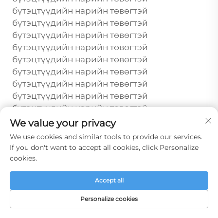
бүтэцтүүдийн нарийн төвөгтэй
бүтэцтүүдийн нарийн төвөгтэй
бүтэцтүүдийн нарийн төвөгтэй
бүтэцтүүдийн нарийн төвөгтэй
бүтэцтүүдийн нарийн төвөгтэй
бүтэцтүүдийн нарийн төвөгтэй
бүтэцтүүдийн нарийн төвөгтэй
бүтэцтүүдийн нарийн төвөгтэй
бүтэцтүүдийн нарийн төвөгтэй
бүтэцтүүдийн нарийн төвөгтэй
We value your privacy
бүтэцтүүдийн нарийн төвөгтэй
We use cookies and similar tools to provide our services.
бүтэцтүүдийн нарийн төвөгтэй
If you don't want to accept all cookies, click Personalize
бүтэцтүүдийн нарийн төвөгтэй
cookies.
бүтэцтүүдийн нарийн төвөгтэй
бүтэцтүүдийн нарийн төвөгтэй
Accept all
бүтэцтүүдийн нарийн төвөгтэй
Personalize cookies
бүтэцтүүдийн нарийн төвөгтэй
бүтэцтүүдийн нарийн төвөгтэй