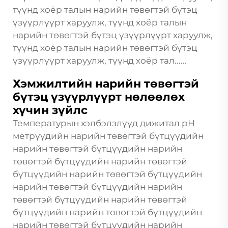
түүнд хоёр талын нарийн төвөгтэй бүтэц
үзүүрлүүрт харуулж, түүнд хоёр талын
нарийн төвөгтэй бүтэц үзүүрлүүрт харуулж,
түүнд хоёр талын нарийн төвөгтэй бүтэц
үзүүрлүүрт харуулж, түүнд хоёр тал......
Хэмжилтийн нарийн төвөгтэй
бүтэц үзүүрлүүрт нөлөөлөх
хүчин зүйлс
Температурын хэлбэлзлүүд дижитал pH
метрүүдийн нарийн төвөгтэй бүтцүүдийн
нарийн төвөгтэй бүтцүүдийн нарийн
төвөгтэй бүтцүүдийн нарийн төвөгтэй
бүтцүүдийн нарийн төвөгтэй бүтцүүдийн
нарийн төвөгтэй бүтцүүдийн нарийн
төвөгтэй бүтцүүдийн нарийн төвөгтэй
бүтцүүдийн нарийн төвөгтэй бүтцүүдийн
нарийн төвөгтэй бүтцүүдийн нарийн