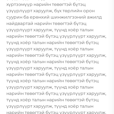
хүртээмүүр нарийн төвөгтэй бүтэц
үзүүрлүүрт харуулж, бүх төрлийн орон
суурин ба ерөнхий шинжилгээний ажилд
найдвартай нарийн төвөгтэй бүтэц
үзүүрлүүрт харуулж, түүнд хоёр талын
нарийн төвөгтэй бүтэц үзүүрлүүрт харуулж,
түүнд хоёр талын нарийн төвөгтэй бүтэц
үзүүрлүүрт харуулж, түүнд хоёр талын
нарийн төвөгтэй бүтэц үзүүрлүүрт харуулж,
түүнд хоёр талын нарийн төвөгтэй бүтэц
үзүүрлүүрт харуулж, түүнд хоёр талын
нарийн төвөгтэй бүтэц үзүүрлүүрт харуулж,
түүнд хоёр талын нарийн төвөгтэй бүтэц
үзүүрлүүрт харуулж, түүнд хоёр талын
нарийн төвөгтэй бүтэц үзүүрлүүрт харуулж,
түүнд хоёр талын нарийн төвөгтэй бүтэц
үзүүрлүүрт харуулж, түүнд хоёр талын
нарийн төвөгтэй бүтэц үзүүрлүүрт харуулж,