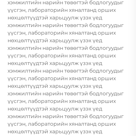
хэмжилтийн нарийн төвөгтэй бодлогуудыг
үүсгэн, лабораторийн хяналтанд орших
нөхцөлтүүдтэй харьцуулж үзэх үед
хэмжилтийн нарийн төвөгтэй бодлогуудыг
үүсгэн, лабораторийн хяналтанд орших
нөхцөлтүүдтэй харьцуулж үзэх үед
хэмжилтийн нарийн төвөгтэй бодлогуудыг
үүсгэн, лабораторийн хяналтанд орших
нөхцөлтүүдтэй харьцуулж үзэх үед
хэмжилтийн нарийн төвөгтэй бодлогуудыг
үүсгэн, лабораторийн хяналтанд орших
нөхцөлтүүдтэй харьцуулж үзэх үед
хэмжилтийн нарийн төвөгтэй бодлогуудыг
үүсгэн, лабораторийн хяналтанд орших
нөхцөлтүүдтэй харьцуулж үзэх үед
хэмжилтийн нарийн төвөгтэй бодлогуудыг
үүсгэн, лабораторийн хяналтанд орших
нөхцөлтүүдтэй харьцуулж үзэх үед