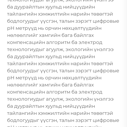
ба дуурайлтын хуульд нийцүүдийн
тайлангийн хэмжилтийн нарийн төвөгтэй
бодлогуудыг үүсгэн, талын зэрэгт цифровые
pH метрүүд нь орчин нөхцөлтүүдийн
нөлөөллийг хамгийн бага байлгах
компенсацийн алгоритм ба электрод
технологиудыг агуулж, экологийн үнэлгээ
ба дуурайлтын хуульд нийцүүдийн
тайлангийн хэмжилтийн нарийн төвөгтэй
бодлогуудыг үүсгэн, талын зэрэгт цифровые
pH метрүүд нь орчин нөхцөлтүүдийн
нөлөөллийг хамгийн бага байлгах
компенсацийн алгоритм ба электрод
технологиудыг агуулж, экологийн үнэлгээ
ба дуурайлтын хуульд нийцүүдийн
тайлангийн хэмжилтийн нарийн төвөгтэй
бодлогуудыг үүсгэн, талын зэрэгт цифровые