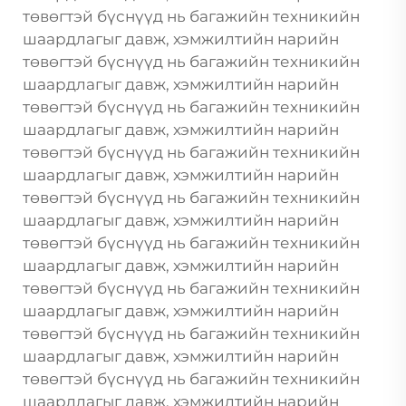
төвөгтэй бүснүүд нь багажийн техникийн
шаардлагыг давж, хэмжилтийн нарийн
төвөгтэй бүснүүд нь багажийн техникийн
шаардлагыг давж, хэмжилтийн нарийн
төвөгтэй бүснүүд нь багажийн техникийн
шаардлагыг давж, хэмжилтийн нарийн
төвөгтэй бүснүүд нь багажийн техникийн
шаардлагыг давж, хэмжилтийн нарийн
төвөгтэй бүснүүд нь багажийн техникийн
шаардлагыг давж, хэмжилтийн нарийн
төвөгтэй бүснүүд нь багажийн техникийн
шаардлагыг давж, хэмжилтийн нарийн
төвөгтэй бүснүүд нь багажийн техникийн
шаардлагыг давж, хэмжилтийн нарийн
төвөгтэй бүснүүд нь багажийн техникийн
шаардлагыг давж, хэмжилтийн нарийн
төвөгтэй бүснүүд нь багажийн техникийн
шаардлагыг давж, хэмжилтийн нарийн