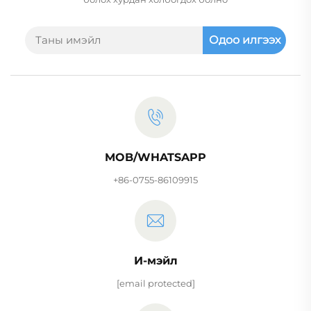
Одоо илгээх
MOB/WHATSAPP
+86-0755-86109915
И-мэйл
[email protected]