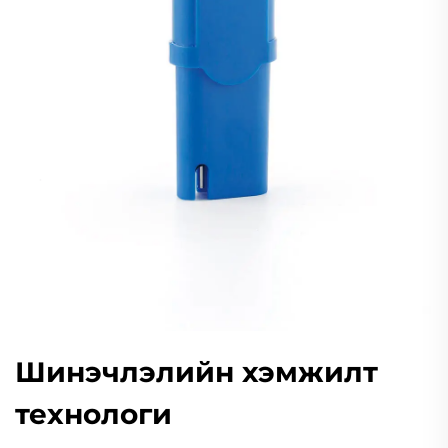
Шинэчлэлийн хэмжилт
технологи