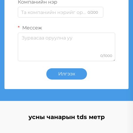
Компанийн нэр
0/200
Мессеж
0/1000
Илгээх
усны чанарын tds метр