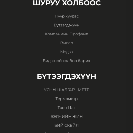
ШУРУУ ХОЛБООС
Нүүр хуудас
Бүтээгдэхүүн
Компанийн Профайл
Видео
Мэдээ
Бидэнтэй холбоо барих
БҮТЭЭГДЭХҮҮН
УСНЫ ШАЛГАГЧ МЕТР
Термометр
Тоон Цаг
БЭЛЧИЙН ЖИН
БИЙ СКЕЙЛ