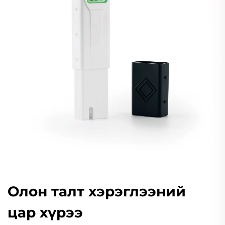
Олон талт хэрэглээний
цар хүрээ