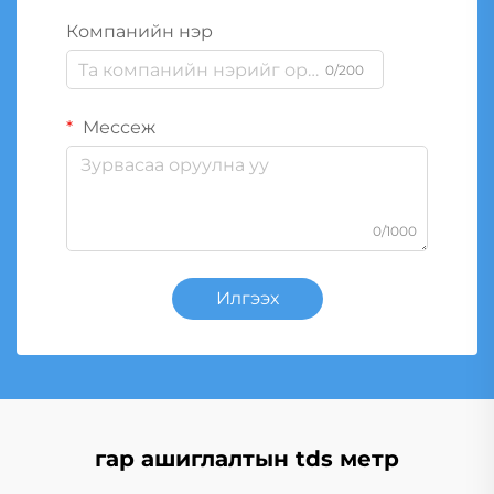
Компанийн нэр
0/200
Мессеж
0/1000
Илгээх
гар ашиглалтын tds метр