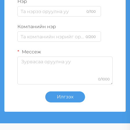
Нэр
0/100
Компанийн нэр
0/200
Мессеж
0/1000
Илгээх