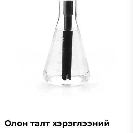
Олон талт хэрэглээний