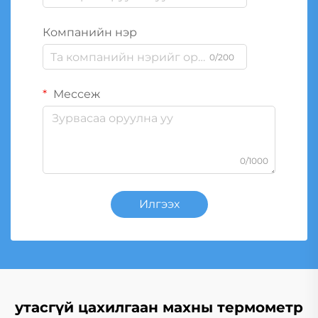
Компанийн нэр
0/200
Мессеж
0/1000
Илгээх
утасгүй цахилгаан махны термометр