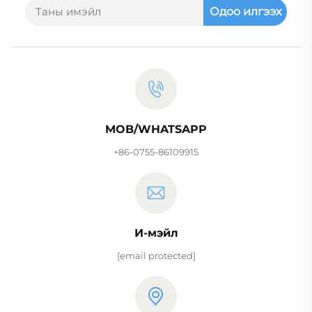
Одоо илгээх
MOB/WHATSAPP
+86-0755-86109915
И-мэйл
[email protected]