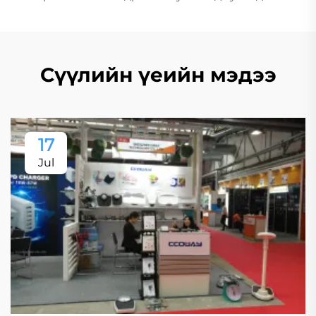
Сүүлийн үеийн мэдээ
17
Jul