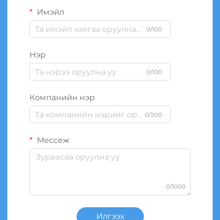
Имэйл
0/100
Нэр
0/100
Компанийн нэр
0/200
Мессеж
0/1000
Илгээх