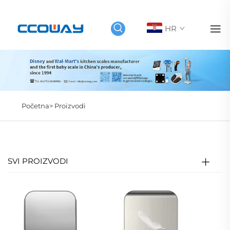
HR
Početna>
Proizvodi
SVI PROIZVODI