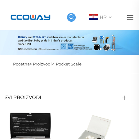
HR
>
Početna>
Proizvodi
Pocket Scale
SVI PROIZVODI