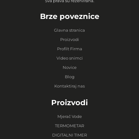
Sva prava su rezervirana.
Brze poveznice
Glavna stranica
Proizvodi
Profilt Firma
Video snimci
Novice
Blog
Kontaktiraj nas
Proizvodi
Mjerač Vode
TERMOMETAR
DIGITALNI TIMER