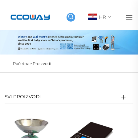
HR
Početna>
Proizvodi
SVI PROIZVODI