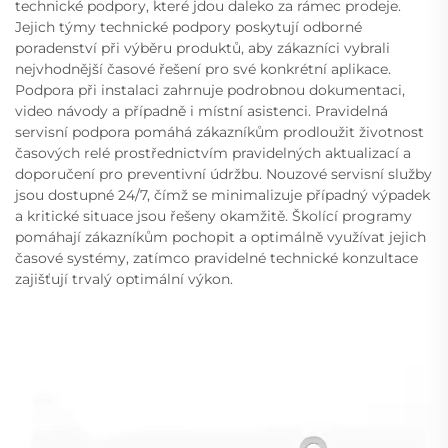
technické podpory, které jdou daleko za rámec prodeje.
Jejich týmy technické podpory poskytují odborné
poradenství při výběru produktů, aby zákazníci vybrali
nejvhodnější časové řešení pro své konkrétní aplikace.
Podpora při instalaci zahrnuje podrobnou dokumentaci,
video návody a případně i místní asistenci. Pravidelná
servisní podpora pomáhá zákazníkům prodloužit životnost
časových relé prostřednictvím pravidelných aktualizací a
doporučení pro preventivní údržbu. Nouzové servisní služby
jsou dostupné 24/7, čímž se minimalizuje případný výpadek
a kritické situace jsou řešeny okamžitě. Školící programy
pomáhají zákazníkům pochopit a optimálně využívat jejich
časové systémy, zatímco pravidelné technické konzultace
zajišťují trvalý optimální výkon.