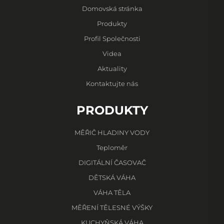
Domovská stránka
Produkty
Profil Společnosti
Videa
Aktuality
Kontaktujte nás
PRODUKTY
MĚŘIČ HLADINY VODY
Teploměr
DIGITÁLNÍ ČASOVAČ
DĚTSKÁ VÁHA
VÁHA TĚLA
MĚŘENÍ TĚLESNÉ VÝŠKY
KUCHYŇSKÁ VÁHA