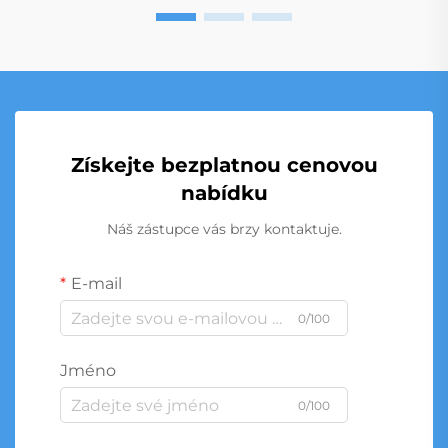
Získejte bezplatnou cenovou
nabídku
Náš zástupce vás brzy kontaktuje.
E-mail
0/100
Jméno
0/100