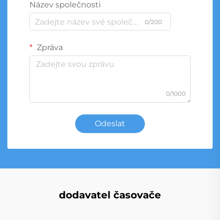
Název společnosti
0/200
Zpráva
0/1000
Odeslat
dodavatel časovače