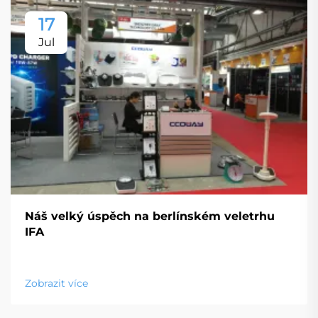
17
Jul
Náš velký úspěch na berlínském veletrhu
IFA
Zobrazit více