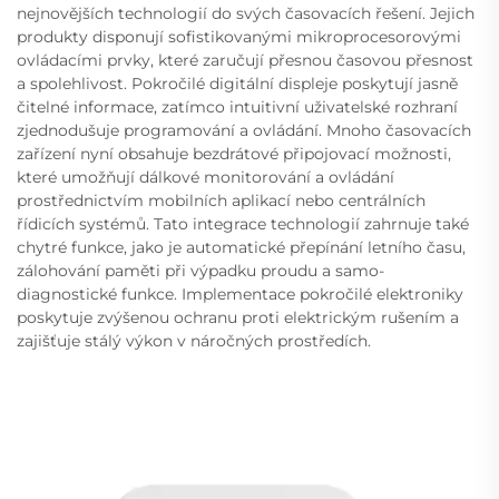
nejnovějších technologií do svých časovacích řešení. Jejich
produkty disponují sofistikovanými mikroprocesorovými
ovládacími prvky, které zaručují přesnou časovou přesnost
a spolehlivost. Pokročilé digitální displeje poskytují jasně
čitelné informace, zatímco intuitivní uživatelské rozhraní
zjednodušuje programování a ovládání. Mnoho časovacích
zařízení nyní obsahuje bezdrátové připojovací možnosti,
které umožňují dálkové monitorování a ovládání
prostřednictvím mobilních aplikací nebo centrálních
řídicích systémů. Tato integrace technologií zahrnuje také
chytré funkce, jako je automatické přepínání letního času,
zálohování paměti při výpadku proudu a samo-
diagnostické funkce. Implementace pokročilé elektroniky
poskytuje zvýšenou ochranu proti elektrickým rušením a
zajišťuje stálý výkon v náročných prostředích.