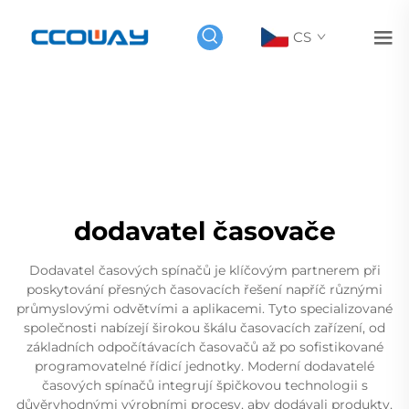
CS
dodavatel časovače
Dodavatel časových spínačů je klíčovým partnerem při
poskytování přesných časovacích řešení napříč různými
průmyslovými odvětvími a aplikacemi. Tyto specializované
společnosti nabízejí širokou škálu časovacích zařízení, od
základních odpočítávacích časovačů až po sofistikované
programovatelné řídicí jednotky. Moderní dodavatelé
časových spínačů integrují špičkovou technologii s
důvěryhodnými výrobními procesy, aby dodávali produkty,