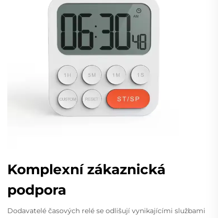
Komplexní zákaznická
podpora
Dodavatelé časových relé se odlišují vynikajícími službami