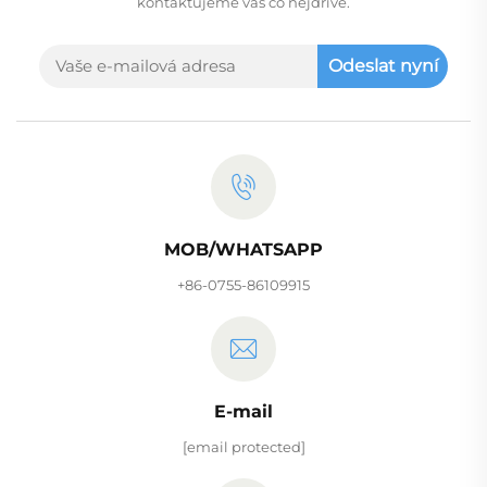
kontaktujeme vás co nejdříve.
Odeslat nyní
MOB/WHATSAPP
+86-0755-86109915
E-mail
[email protected]