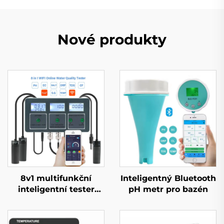
Nové produkty
8v1 multifunkční
Inteligentný Bluetooth
inteligentní tester
pH metr pro bazén
kvality vody