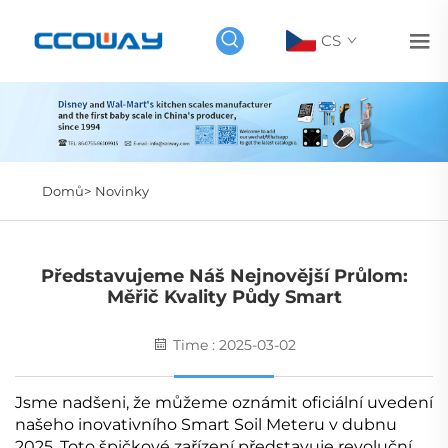
CS
Domů>
Novinky
Představujeme Náš Nejnovější Průlom:
Měřič Kvality Půdy Smart
Time : 2025-03-02
Jsme nadšeni, že můžeme oznámit oficiální uvedení
našeho inovativního Smart Soil Meteru v dubnu
2025. Toto špičkové zařízení představuje revoluční