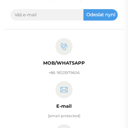
Odeslat nyní
MOB/WHATSAPP
+86-18123979606
E-mail
[email protected]