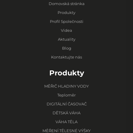
Domovská stránka
Produkty
Profil Společnosti
Videa
Aktuality
Blog
Kontaktujte nás
Produkty
MĚŘIČ HLADINY VODY
Teploměr
DIGITÁLNÍ ČASOVAČ
DĚTSKÁ VÁHA
VÁHA TĚLA
MĚŘENÍ TĚLESNÉ VÝŠKY