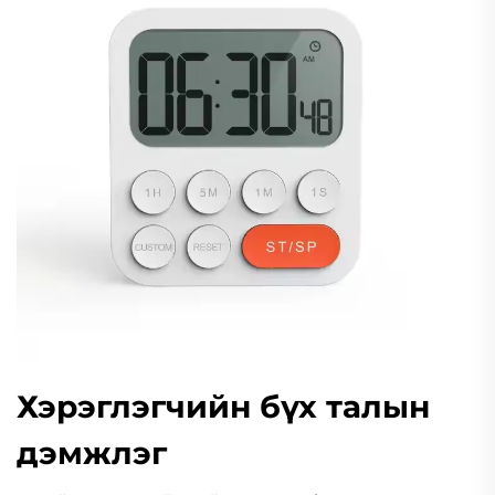
Хэрэглэгчийн бүх талын
дэмжлэг