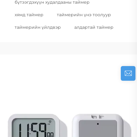
бүтээгдэхүүн худалдааны таймер
хямд таймер
таймерийн үнэ тоолуур
таймерийн үйлдвэр
алдартай таймер