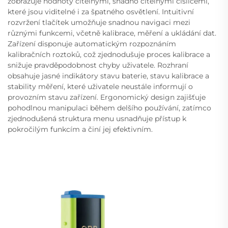
zobrazuje hodnoty čitelnými, snadno čitelnými číslicemi,
které jsou viditelné i za špatného osvětlení. Intuitivní
rozvržení tlačítek umožňuje snadnou navigaci mezi
různými funkcemi, včetně kalibrace, měření a ukládání dat.
Zařízení disponuje automatickým rozpoznáním
kalibračních roztoků, což zjednodušuje proces kalibrace a
snižuje pravděpodobnost chyby uživatele. Rozhraní
obsahuje jasné indikátory stavu baterie, stavu kalibrace a
stability měření, které uživatele neustále informují o
provozním stavu zařízení. Ergonomický design zajišťuje
pohodlnou manipulaci během delšího používání, zatímco
zjednodušená struktura menu usnadňuje přístup k
pokročilým funkcím a činí jej efektivním.