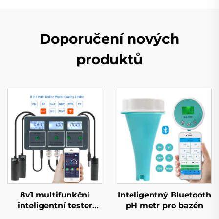
Doporučení nových
produktů
8v1 multifunkční
Inteligentný Bluetooth
inteligentní tester
pH metr pro bazén
kvality vody