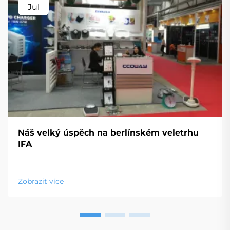
Jul
Náš velký úspěch na berlínském veletrhu
IFA
Zobrazit více