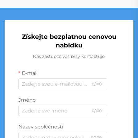
Získejte bezplatnou cenovou
nabídku
Náš zástupce vás brzy kontaktuje.
E-mail
0/100
Jméno
0/100
Název společnosti
0/200