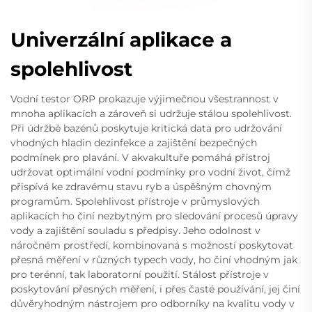
Univerzální aplikace a
spolehlivost
Vodní testor ORP prokazuje výjimečnou všestrannost v
mnoha aplikacích a zároveň si udržuje stálou spolehlivost.
Při údržbě bazénů poskytuje kritická data pro udržování
vhodných hladin dezinfekce a zajištění bezpečných
podmínek pro plavání. V akvakultuře pomáhá přístroj
udržovat optimální vodní podmínky pro vodní život, čímž
přispívá ke zdravému stavu ryb a úspěšným chovným
programům. Spolehlivost přístroje v průmyslových
aplikacích ho činí nezbytným pro sledování procesů úpravy
vody a zajištění souladu s předpisy. Jeho odolnost v
náročném prostředí, kombinovaná s možností poskytovat
přesná měření v různých typech vody, ho činí vhodným jak
pro terénní, tak laboratorní použití. Stálost přístroje v
poskytování přesných měření, i přes časté používání, jej činí
důvěryhodným nástrojem pro odborníky na kvalitu vody v