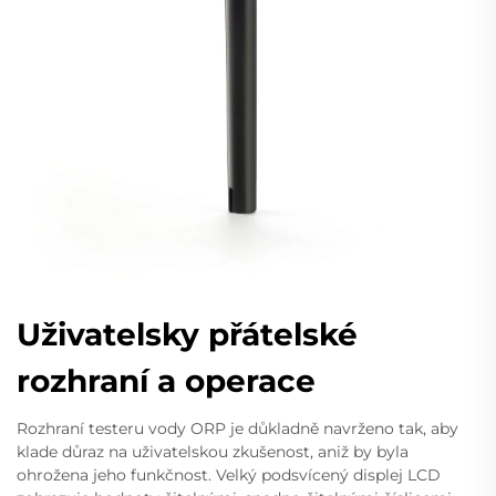
Uživatelsky přátelské
rozhraní a operace
Rozhraní testeru vody ORP je důkladně navrženo tak, aby
klade důraz na uživatelskou zkušenost, aniž by byla
ohrožena jeho funkčnost. Velký podsvícený displej LCD