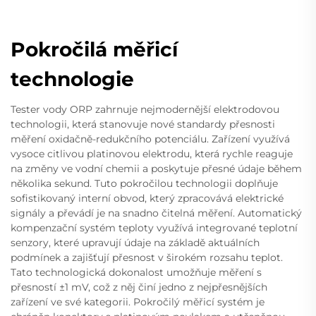
Pokročilá měřicí
technologie
Tester vody ORP zahrnuje nejmodernější elektrodovou
technologii, která stanovuje nové standardy přesnosti
měření oxidačně-redukčního potenciálu. Zařízení využívá
vysoce citlivou platinovou elektrodu, která rychle reaguje
na změny ve vodní chemii a poskytuje přesné údaje během
několika sekund. Tuto pokročilou technologii doplňuje
sofistikovaný interní obvod, který zpracovává elektrické
signály a převádí je na snadno čitelná měření. Automatický
kompenzační systém teploty využívá integrované teplotní
senzory, které upravují údaje na základě aktuálních
podmínek a zajišťují přesnost v širokém rozsahu teplot.
Tato technologická dokonalost umožňuje měření s
přesností ±1 mV, což z něj činí jedno z nejpřesnějších
zařízení ve své kategorii. Pokročilý měřicí systém je