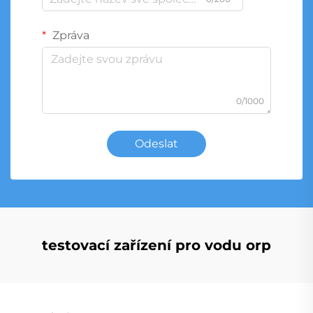
Zpráva
0/1000
Odeslat
testovací zařízení pro vodu orp