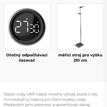
Otočný odpočítávací
měřící stroj pro výšku
časovač
210 cm
Tester vody ORP nabízí mnoho výhod, které z něj
činí nezbytný nástroj pro řízení kvality vody.
Především jeho přesnost a spolehlivost dávají