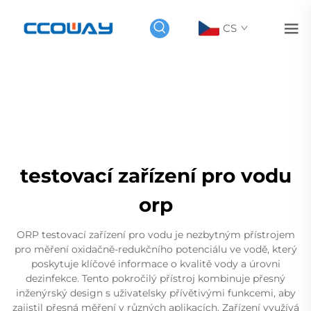
CS
testovací zařízení pro vodu
orp
ORP testovací zařízení pro vodu je nezbytným přístrojem
pro měření oxidačně-redukčního potenciálu ve vodě, který
poskytuje klíčové informace o kvalitě vody a úrovni
dezinfekce. Tento pokročilý přístroj kombinuje přesný
inženýrský design s uživatelsky přívětivými funkcemi, aby
zajistil přesná měření v různých aplikacích. Zařízení využívá