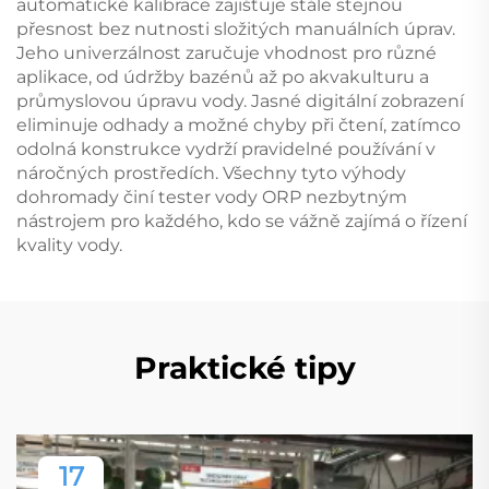
automatické kalibrace zajišťuje stále stejnou
přesnost bez nutnosti složitých manuálních úprav.
Jeho univerzálnost zaručuje vhodnost pro různé
aplikace, od údržby bazénů až po akvakulturu a
průmyslovou úpravu vody. Jasné digitální zobrazení
eliminuje odhady a možné chyby při čtení, zatímco
odolná konstrukce vydrží pravidelné používání v
náročných prostředích. Všechny tyto výhody
dohromady činí tester vody ORP nezbytným
nástrojem pro každého, kdo se vážně zajímá o řízení
kvality vody.
Praktické tipy
17