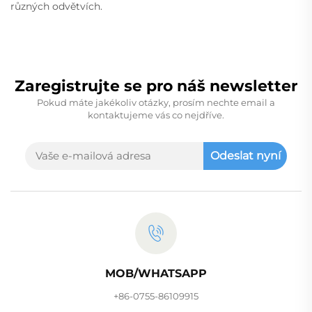
různých odvětvích.
Zaregistrujte se pro náš newsletter
Pokud máte jakékoliv otázky, prosím nechte email a
kontaktujeme vás co nejdříve.
Odeslat nyní
MOB/WHATSAPP
+86-0755-86109915