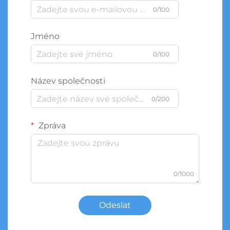
0/100
Jméno
0/100
Název společnosti
0/200
Zpráva
0/1000
Odeslat