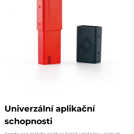
Univerzální aplikační
schopnosti
Konstrukce měřidla zajišťuje široké uplatnění v různých