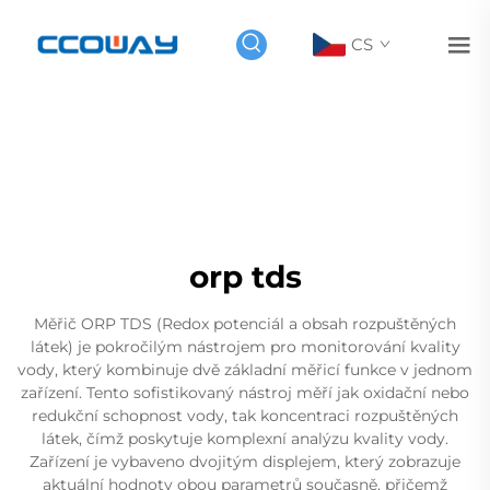
CS
orp tds
Měřič ORP TDS (Redox potenciál a obsah rozpuštěných
látek) je pokročilým nástrojem pro monitorování kvality
vody, který kombinuje dvě základní měřicí funkce v jednom
zařízení. Tento sofistikovaný nástroj měří jak oxidační nebo
redukční schopnost vody, tak koncentraci rozpuštěných
látek, čímž poskytuje komplexní analýzu kvality vody.
Zařízení je vybaveno dvojitým displejem, který zobrazuje
aktuální hodnoty obou parametrů současně, přičemž