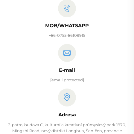
MOB/WHATSAPP
+86-0755-86109915
E-mail
[email protected]
Adresa
2. patro, budova C, kulturní a kreativní průmyslový park 1970,
Mingzhi Road, nový distrikt Longhua, Šen-čen, provincie