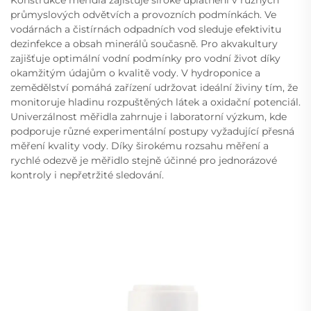
průmyslových odvětvích a provozních podmínkách. Ve
vodárnách a čistírnách odpadních vod sleduje efektivitu
dezinfekce a obsah minerálů současně. Pro akvakultury
zajišťuje optimální vodní podmínky pro vodní život díky
okamžitým údajům o kvalitě vody. V hydroponice a
zemědělství pomáhá zařízení udržovat ideální živiny tím, že
monitoruje hladinu rozpuštěných látek a oxidační potenciál.
Univerzálnost měřidla zahrnuje i laboratorní výzkum, kde
podporuje různé experimentální postupy vyžadující přesná
měření kvality vody. Díky širokému rozsahu měření a
rychlé odezvě je měřidlo stejně účinné pro jednorázové
kontroly i nepřetržité sledování.