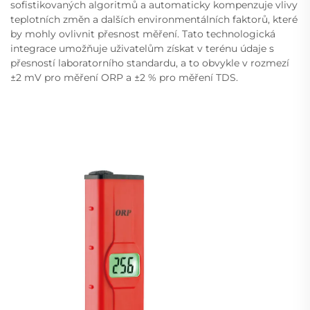
sofistikovaných algoritmů a automaticky kompenzuje vlivy
teplotních změn a dalších environmentálních faktorů, které
by mohly ovlivnit přesnost měření. Tato technologická
integrace umožňuje uživatelům získat v terénu údaje s
přesností laboratorního standardu, a to obvykle v rozmezí
±2 mV pro měření ORP a ±2 % pro měření TDS.