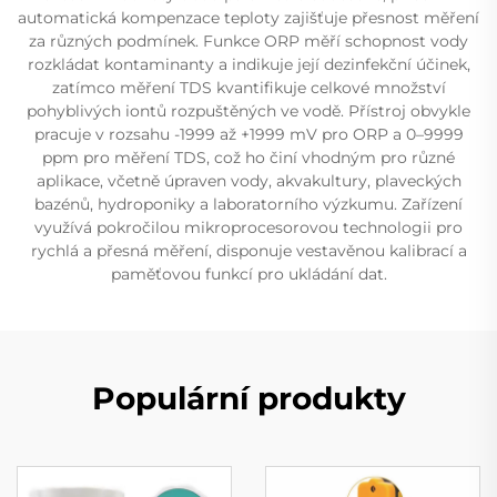
automatická kompenzace teploty zajišťuje přesnost měření
za různých podmínek. Funkce ORP měří schopnost vody
rozkládat kontaminanty a indikuje její dezinfekční účinek,
zatímco měření TDS kvantifikuje celkové množství
pohyblivých iontů rozpuštěných ve vodě. Přístroj obvykle
pracuje v rozsahu -1999 až +1999 mV pro ORP a 0–9999
ppm pro měření TDS, což ho činí vhodným pro různé
aplikace, včetně úpraven vody, akvakultury, plaveckých
bazénů, hydroponiky a laboratorního výzkumu. Zařízení
využívá pokročilou mikroprocesorovou technologii pro
rychlá a přesná měření, disponuje vestavěnou kalibrací a
paměťovou funkcí pro ukládání dat.
Populární produkty