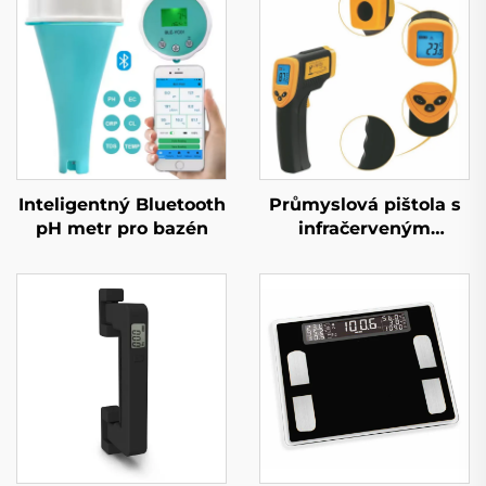
Inteligentný Bluetooth
Průmyslová pištola s
pH metr pro bazén
infračerveným
teploměrem