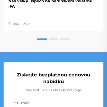
Náš velký úspěch na berlínském veletrhu
IFA
Zobrazit více
Získejte bezplatnou cenovou
nabídku
Náš zástupce vás brzy kontaktuje.
E-mail