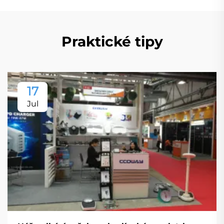
Praktické tipy
17
Jul