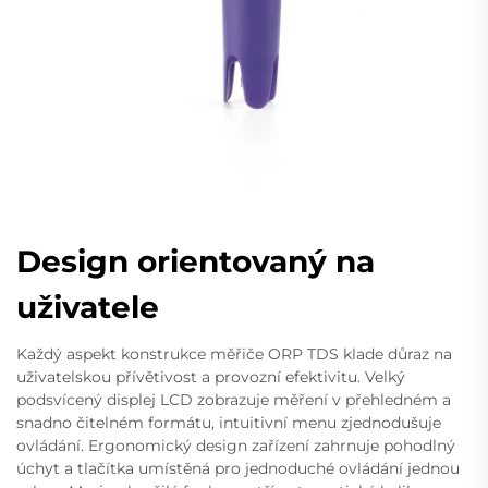
Design orientovaný na
uživatele
Každý aspekt konstrukce měřiče ORP TDS klade důraz na
uživatelskou přívětivost a provozní efektivitu. Velký
podsvícený displej LCD zobrazuje měření v přehledném a
snadno čitelném formátu, intuitivní menu zjednodušuje
ovládání. Ergonomický design zařízení zahrnuje pohodlný
úchyt a tlačítka umístěná pro jednoduché ovládání jednou