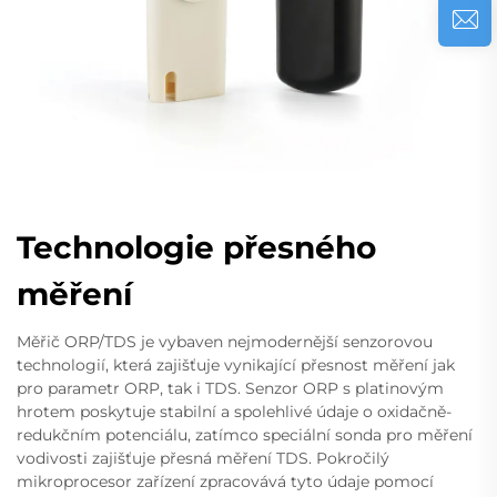
Technologie přesného
měření
Měřič ORP/TDS je vybaven nejmodernější senzorovou
technologií, která zajišťuje vynikající přesnost měření jak
pro parametr ORP, tak i TDS. Senzor ORP s platinovým
hrotem poskytuje stabilní a spolehlivé údaje o oxidačně-
redukčním potenciálu, zatímco speciální sonda pro měření
vodivosti zajišťuje přesná měření TDS. Pokročilý
mikroprocesor zařízení zpracovává tyto údaje pomocí