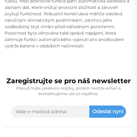
rukou. Mezi pokročilé funkce patří automatická kalibrace a
záznam dat, které snižují provozní složitost a zároveň
zvyšují funkčnost. Robustní konstrukce měřiče odolává
náročným klimatickým podmínkám, zatímco jeho
voděodolný kryt chrání před náhodným ponořením.
Pozornost byla věnována také správě napájení, která
zahrnuje funkci automatického vypnutí pro prodloužení
výdrže baterie v obdobích nečinnosti.
Zaregistrujte se pro náš newsletter
Pokud máte jakékoliv otázky, prosím nechte email a
kontaktujeme vás co nejdříve.
Odeslat nyní