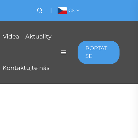
|
CS
Videa
Aktuality
POPTAT
SE
Kontaktujte nás