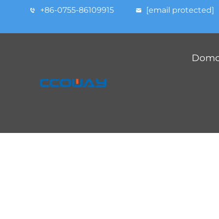
+86-0755-86109915
[email protected]
Domov