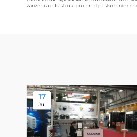
zařízení a infrastrukturu před poškozením ch
17
Jul