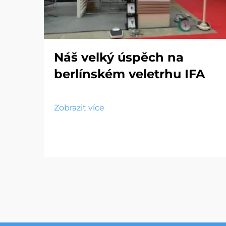
Náš velký úspěch na
berlínském veletrhu IFA
Zobrazit více