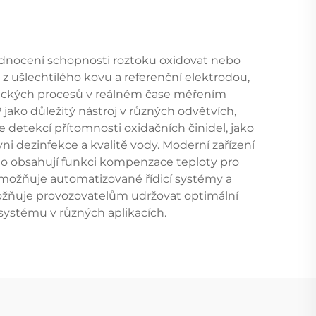
odnocení schopnosti roztoku oxidovat nebo
 z ušlechtilého kovu a referenční elektrodou,
emických procesů v reálném čase měřením
jako důležitý nástroj v různých odvětvích,
detekcí přítomnosti oxidačních činidel, jako
ni dezinfekce a kvalitě vody. Moderní zařízení
asto obsahují funkci kompenzace teploty pro
možňuje automatizované řídicí systémy a
možňuje provozovatelům udržovat optimální
systému v různých aplikacích.