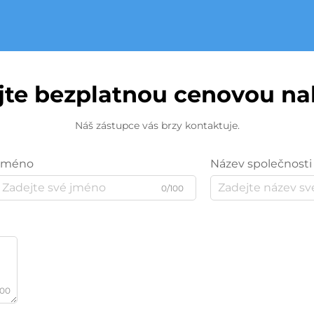
jte bezplatnou cenovou n
Náš zástupce vás brzy kontaktuje.
Jméno
Název společnosti
0/100
000