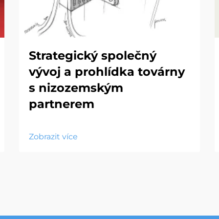
Strategický společný
vývoj a prohlídka továrny
s nizozemským
partnerem
Zobrazit více