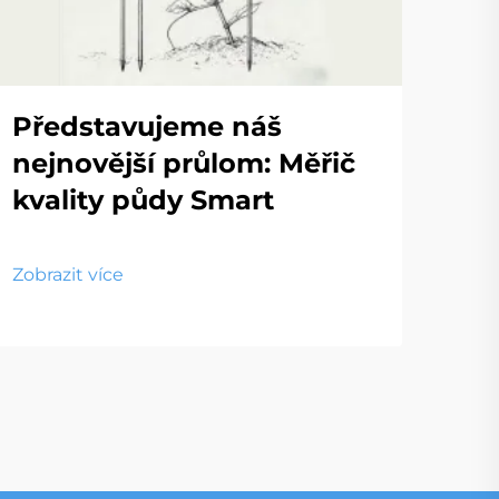
Představujeme náš
nejnovější průlom: Měřič
kvality půdy Smart
Zobrazit více