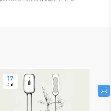
17
Jul