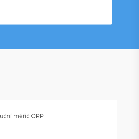
ruční měřič ORP