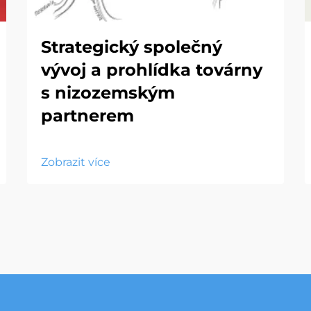
Strategický společný
vývoj a prohlídka továrny
s nizozemským
partnerem
Zobrazit více