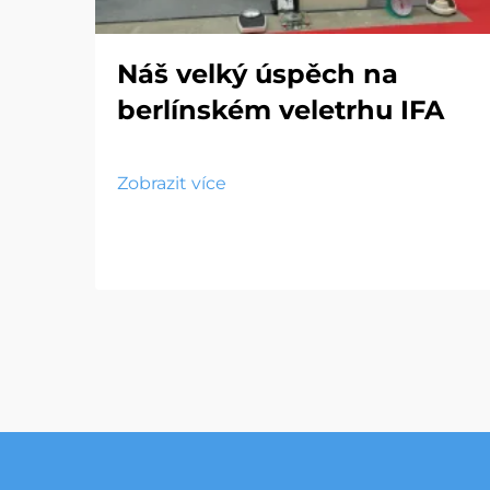
Náš velký úspěch na
berlínském veletrhu IFA
Zobrazit více