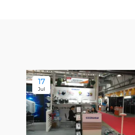
17
Jul