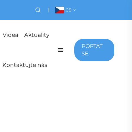
|
CS
Videa
Aktuality
POPTAT
SE
Kontaktujte nás