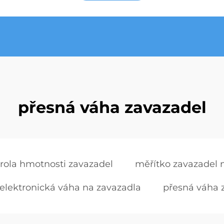
přesná váha zavazadel
rola hmotnosti zavazadel
měřítko zavazadel na
elektronická váha na zavazadla
přesná váha 