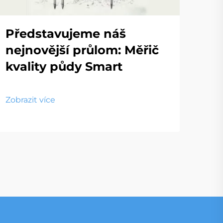
Představujeme náš
nejnovější průlom: Měřič
kvality půdy Smart
Zobrazit více