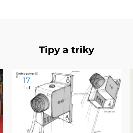
Tipy a triky
17
Jul