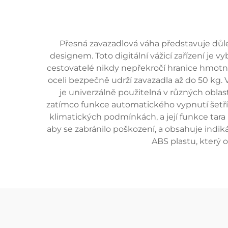
Přesná zavazadlová váha představuje důle
designem. Toto digitální vážicí zařízení je v
cestovatelé nikdy nepřekročí hranice hmotn
oceli bezpečně udrží zavazadla až do 50 kg.
je univerzálně použitelná v různých obl
zatímco funkce automatického vypnutí šetří 
klimatických podmínkách, a její funkce tara
aby se zabránilo poškození, a obsahuje indik
ABS plastu, který 