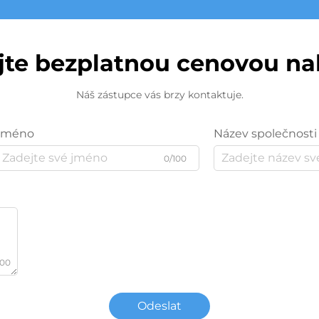
jte bezplatnou cenovou n
Náš zástupce vás brzy kontaktuje.
Jméno
Název společnosti
0/100
000
Odeslat