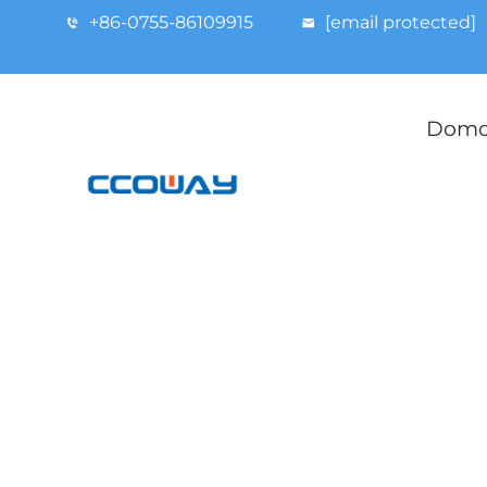
+86-0755-86109915
[email protected]
Domov