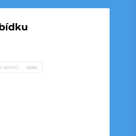
abídku
0/200