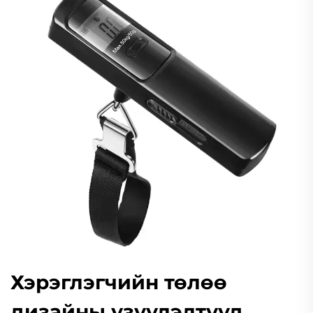
Хэрэглэгчийн төлөө
дизайны үзүүлэлтүүд