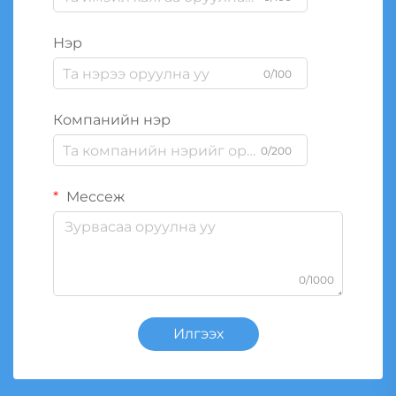
Нэр
0/100
Компанийн нэр
0/200
Мессеж
0/1000
Илгээх