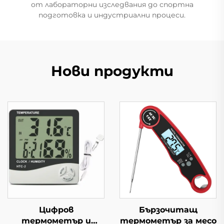
от лабораторни изследвания до спортна
подготовка и индустриални процеси.
Нови продукти
Цифров
Бързочитащ
термометър и
термометър за месо