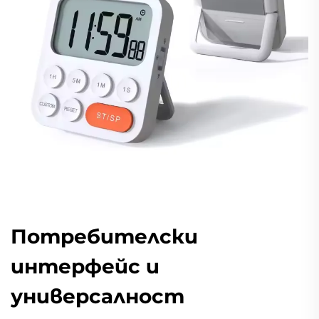
Потребителски
интерфейс и
универсалност