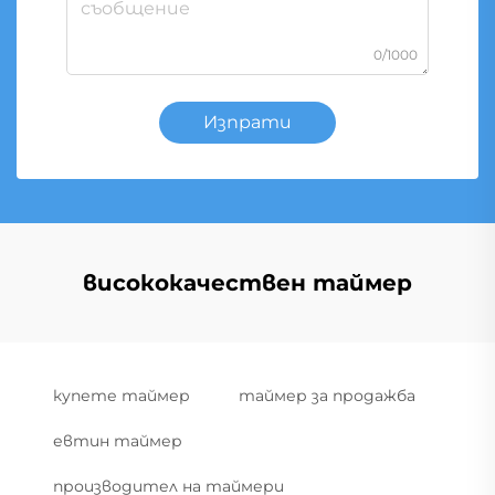
0/1000
Изпрати
висококачествен таймер
купете таймер
таймер за продажба
евтин таймер
производител на таймери