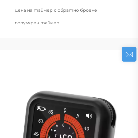
цена на таймер с обратно броене
популярен таймер