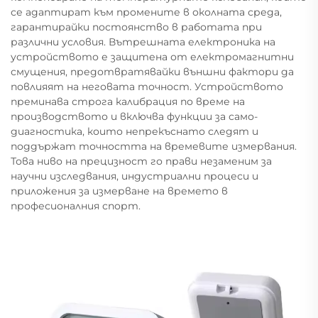
се адаптират към промените в околната среда,
гарантирайки постоянство в работата при
различни условия. Вътрешната електроника на
устройството е защитена от електромагнитни
смущения, предотвратявайки външни фактори да
повлияят на неговата точност. Устройството
преминава строга калибрация по време на
производството и включва функции за само-
диагностика, които непрекъснато следят и
поддържат точността на времевите измервания.
Това ниво на прецизност го прави незаменим за
научни изследвания, индустриални процеси и
приложения за измерване на времето в
професионалния спорт.