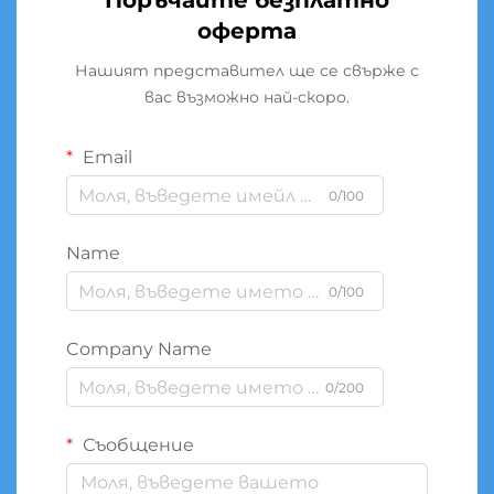
Поръчайте безплатно
оферта
Нашият представител ще се свърже с
вас възможно най-скоро.
Email
0/100
Name
0/100
Company Name
0/200
Съобщение