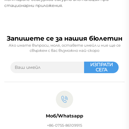
стационарни приложения.
Запишете се за нашия бюлетин
Ако имате въпроси, моля, оставете имейл и ние ще се
свържем с вас възможно най-скоро
ИЗПРАТИ
СЕГА
Моб/Whatsapp
+86-0755-86109915