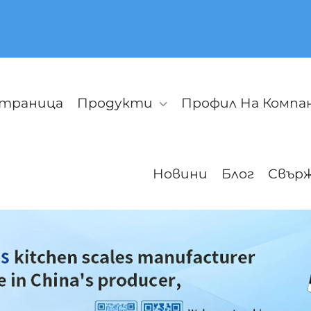
страница
Продукти
Профил На Компа
Новини
Блог
Свърж