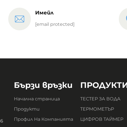
Имейл
[email protected]
Бързи връзки
ПРОДУКТ
Начална страница
ТЕСТЕР ЗА ВОДА
Продукти
ТЕРМОМЕТЪР
Профил На Компанията
ЦИФРОВ ТАЙМЕР
26