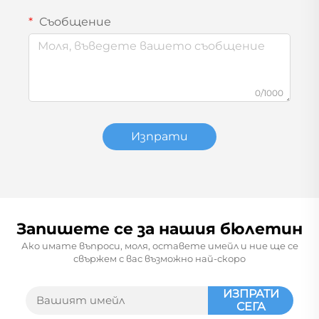
Съобщение
0/1000
Изпрати
Запишете се за нашия бюлетин
Ако имате въпроси, моля, оставете имейл и ние ще се
свържем с вас възможно най-скоро
ИЗПРАТИ
СЕГА