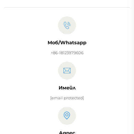
Моб/Whatsapp
+86-18123979606
Имейл
[email protected]
Адрес