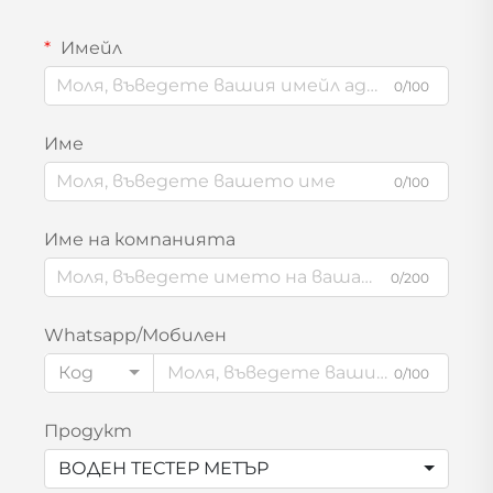
Имейл
0/100
Име
0/100
Име на компанията
0/200
Whatsapp/Мобилен
Код
0/100
Продукт
ВОДЕН ТЕСТЕР МЕТЪР