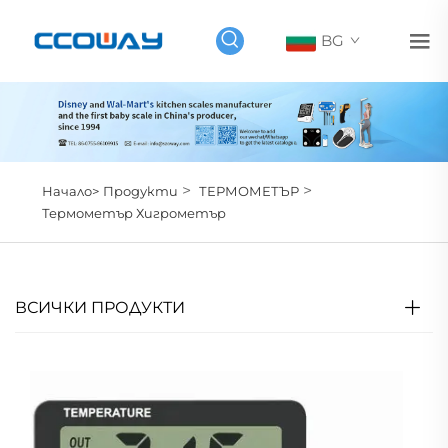
BG
>
>
Начало>
Продукти
ТЕРМОМЕТЪР
Термометър Хигрометър
ВСИЧКИ ПРОДУКТИ