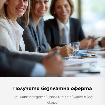
Получете безплатна оферта
Нашият представител ще се свърже с вас
скоро.