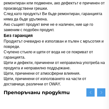
ремонтиран или подменен, ако дефектът е причинен от
производствени грешки.
След като продуктът Ви бъде ремонтиран, гаранцията
няма да бъде удължена.
Ако същият продукт вече не е наличен, ние ще го
заменим с подобен продукт.
Без гаранция
Продуктът очевидно е използван и пълен с мръсотия и
повреди.
Счупено стъкло и щети от вода не се покриват от
гаранцията.
Щети и дефекти, причинени от неправилна употреба на
продукта и неправилно поддържане.
Щети, причинени от атмосферни влияния.
Щети, причинени от използването на части от
доставчици, различни от OWAY.
Препоръчани продукти