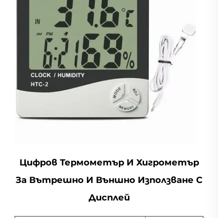
Цифров Термометър И Хигрометър
За Вътрешно И Външно Използване С
Дисплей