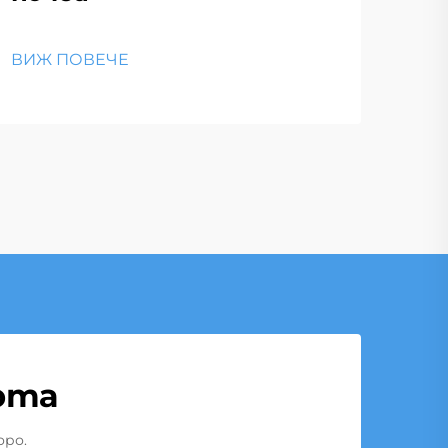
ВИЖ ПОВЕЧЕ
рта
оро.