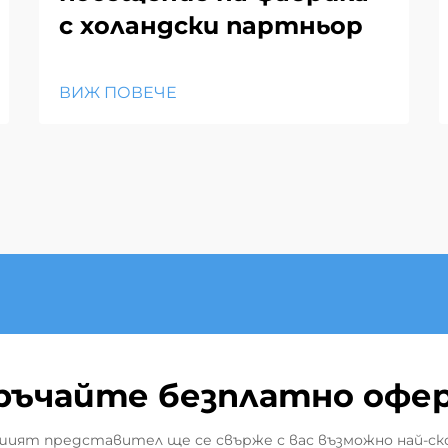
с холандски партньор
ВИЖ ПОВЕЧЕ
ръчайте безплатно офе
ият представител ще се свърже с вас възможно най-ск