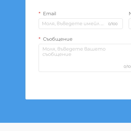
Email
0/100
Съобщение
0/1