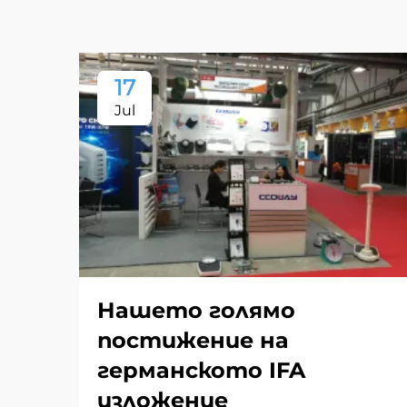
17
Jul
Нашето голямо
постижение на
германското IFA
изложение