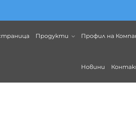
 страница
Продукти
Профил на Комп
Новини
Контак