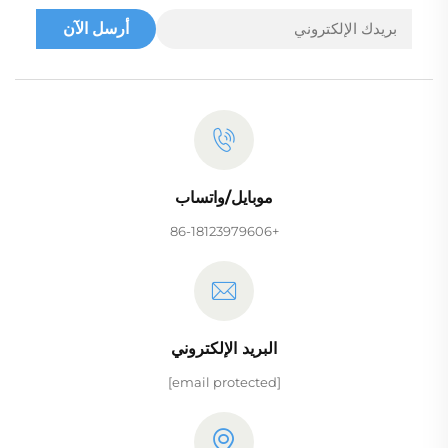
أرسل الآن
موبايل/واتساب
+86-18123979606
البريد الإلكتروني
[email protected]