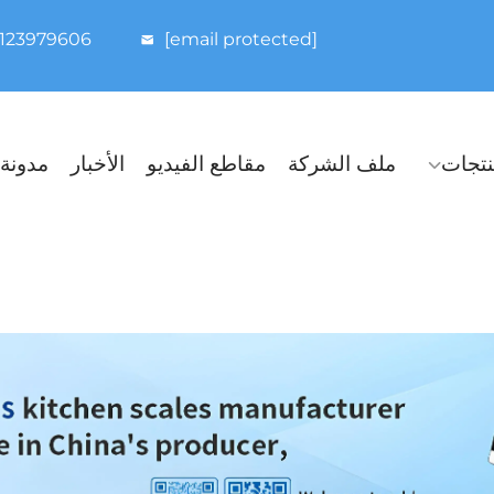
8123979606
[email protected]
نتجات
ملف الشركة
مقاطع الفيديو
الأخبار
مدونة