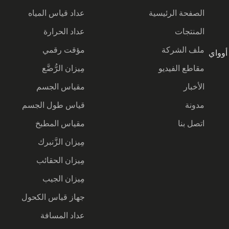
الصفحة الرئيسية
عداد قياس المياه
المنتجات
عداد الحرارة
ملف الشركة
مؤقت رقمي
يا أوواي
مقاطع الفيديو
مِيزان الرُّضَّع
الأخبار
مقياس الجسم
مدونة
قياس طول الجسم
اتصل بنا
مقياس المطبخ
مِيزان الزَّنبرك
مِيزان الحقائب
مِيزان الجيب
جهاز قياس الكحول
عداد المسافة