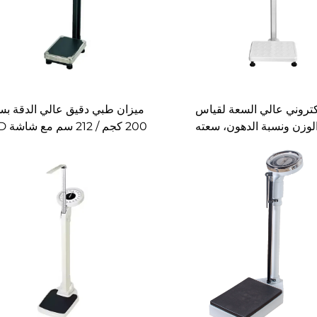
كتروني عالي السعة لقياس
ميزان طبي دقيق عالي الدقة بس
لوزن ونسبة الدهون، سعته
200 كجم 
وعمود قياس الطول