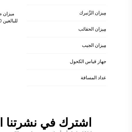
مِيزان الزَّنبرك
ميزان ط
مؤشر دائ
مِيزان الحقائب
مع
مِيزان الجيب
جهاز قياس الكحول
عداد المسافة
اشترك في نشرتنا ال