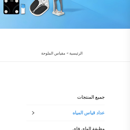
الرئيسية >
مقياس الملوحة
جميع المنتجات
عداد قياس المياه
وظيفة الواي فاي