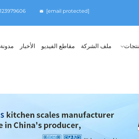
8123979606
[email protected]
نتجات
ملف الشركة
مقاطع الفيديو
الأخبار
مدونة