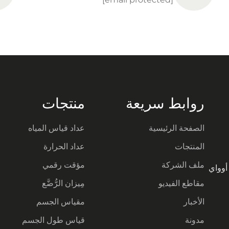
روابط سريعة
منتجات
الصفحة الرئيسية
عداد قياس المياه
المنتجات
عداد الحرارة
ملف الشركة
مؤقت رقمي
يا أوواي
مقاطع الفيديو
مِيزان الرُّضَّع
الأخبار
مقياس الجسم
مدونة
قياس طول الجسم