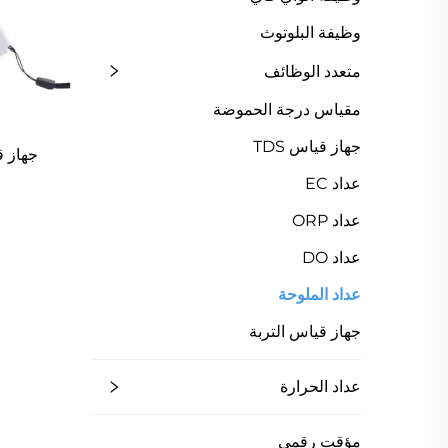
وظيفة البلوتوث
متعدد الوظائف
مقياس درجة الحموضة
جهاز قياس TDS
جهاز ق
عداد EC
عداد ORP
عداد DO
عداد الملوحة
جهاز قياس التربة
عداد الحرارة
مؤقت رقمي