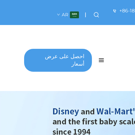
+86-1
AR
|
احصل على عرض
أسعار