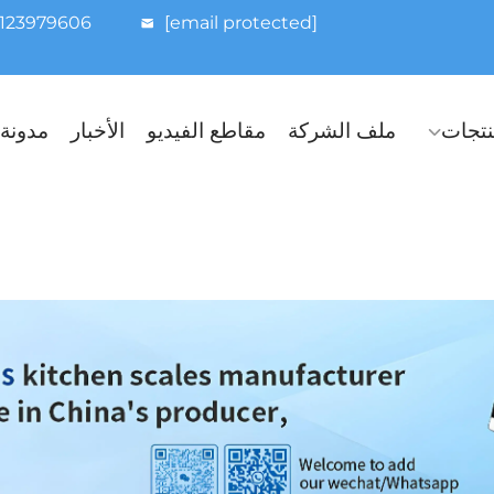
8123979606
[email protected]
نتجات
ملف الشركة
مقاطع الفيديو
الأخبار
مدونة