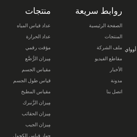
روابط سريعة
منتجات
الصفحة الرئيسية
عداد قياس المياه
المنتجات
عداد الحرارة
ملف الشركة
مؤقت رقمي
يا أوواي
مقاطع الفيديو
مِيزان الرُّضَّع
الأخبار
مقياس الجسم
مدونة
قياس طول الجسم
اتصل بنا
مقياس المطبخ
مِيزان الزَّنبرك
مِيزان الحقائب
مِيزان الجيب
جهاز قياس الكحول