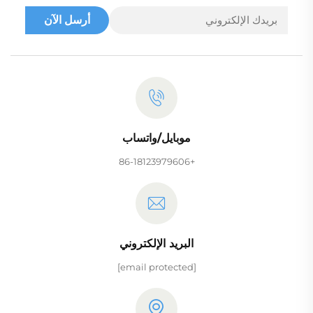
أرسل الآن
موبايل/واتساب
+86-18123979606
البريد الإلكتروني
[email protected]