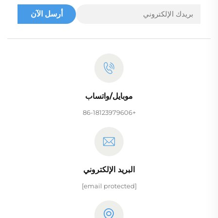
أرسل الآن
موبايل/واتساب
+86-18123979606
البريد الإلكتروني
[email protected]