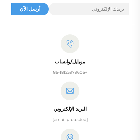
أرسل الآن
موبايل/واتساب
+86-18123979606
البريد الإلكتروني
[email protected]