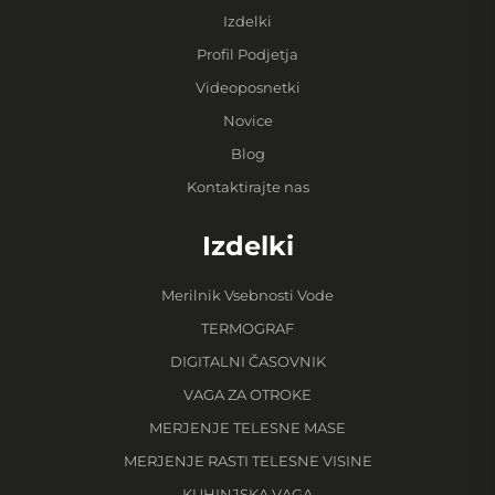
Izdelki
Profil Podjetja
Videoposnetki
Novice
Blog
Kontaktirajte nas
Izdelki
Merilnik Vsebnosti Vode
TERMOGRAF
DIGITALNI ČASOVNIK
VAGA ZA OTROKE
MERJENJE TELESNE MASE
MERJENJE RASTI TELESNE VISINE
KUHINJSKA VAGA