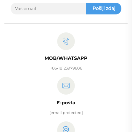
Pošlji zdaj
MOB/WHATSAPP
+86-18123979606
E-pošta
[email protected]