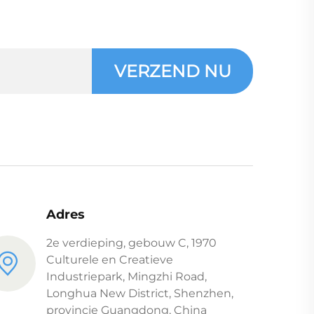
VERZEND NU
Adres
2e verdieping, gebouw C, 1970
Culturele en Creatieve
Industriepark, Mingzhi Road,
Longhua New District, Shenzhen,
provincie Guangdong, China