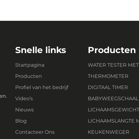
Snelle links
Producten
Startpagina
WATER TESTER ME
Producten
THERMOMETER
Profiel van het bedrijf
DIGITAAL TIMER
en.
Video’s
BABYWEEGSCHAAL
Nieuws
LICHAAMSGEWICH
Blog
LICHAAMSLANGTE 
Contacteer Ons
KEUKENWEGER