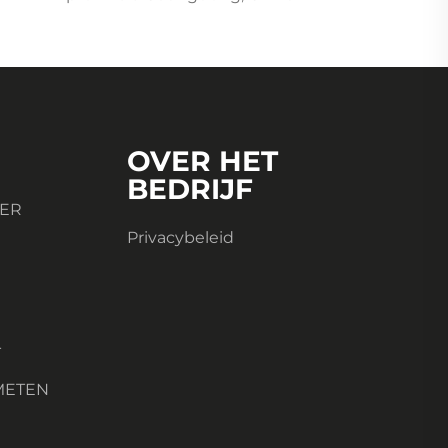
OVER HET
BEDRIJF
TER
Privacybeleid
T
METEN