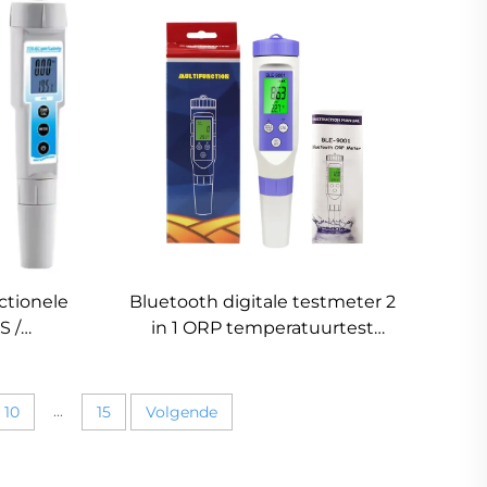
Hydrocultuur pH Regelaar
 voor
ctionele
Bluetooth digitale testmeter 2
S /
in 1 ORP temperatuurtest
eratuur
waterkwaliteitstester met
Digitale
slimme APP
ter
...
10
15
Volgende