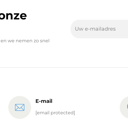
 onze
er en we nemen zo snel
E-mail
[email protected]