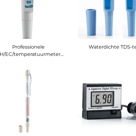
Professionele
Waterdichte TDS-te
H/EC/temperatuurmeter
Digitale
erkwaliteitsmonitor Tester