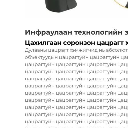
Инфраулаан технологийн 
Цахилгаан соронзон цацрагт
Дулааны цацрагт хэмжигчид нь абсолют
объектуудын цацрагтуйн цацрагтуйн ца
цацрагтуйн цацрагтуйн цацрагтуйн цац
цацрагтуйн цацрагтуйн цацрагтуйн цац
цацрагтуйн цацрагтуйн цацрагтуйн цац
цацрагтуйн цацрагтуйн цацрагтуйн цац
цацрагтуйн цацрагтуйн цацрагтуйн цац
цацрагтуйн цацрагтуйн цацрагтуйн цац
цацрагтуйн цацрагтуйн цацрагтуйн цац
цацрагтуйн цацрагтуйн цацрагтуйн цац
цацрагтуйн цацрагтуйн цацрагтуйн цац