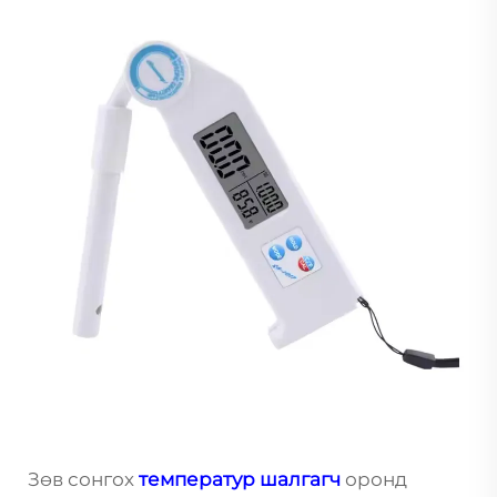
Зөв сонгох
температур шалгагч
оронд