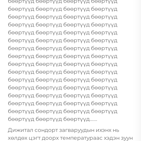
бөөртүүд бөөртүүд бөөртүүд бөөртүүд
бөөртүүд бөөртүүд бөөртүүд бөөртүүд
бөөртүүд бөөртүүд бөөртүүд бөөртүүд
бөөртүүд бөөртүүд бөөртүүд бөөртүүд
бөөртүүд бөөртүүд бөөртүүд бөөртүүд
бөөртүүд бөөртүүд бөөртүүд бөөртүүд
бөөртүүд бөөртүүд бөөртүүд бөөртүүд
бөөртүүд бөөртүүд бөөртүүд бөөртүүд
бөөртүүд бөөртүүд бөөртүүд бөөртүүд
бөөртүүд бөөртүүд бөөртүүд бөөртүүд
бөөртүүд бөөртүүд бөөртүүд бөөртүүд
бөөртүүд бөөртүүд бөөртүүд бөөртүүд
бөөртүүд бөөртүүд бөөртүүд бөөртүүд
бөөртүүд бөөртүүд бөөртүүд бөөртүүд
бөөртүүд бөөртүүд бөөртүүд бөөртүүд
бөөртүүд бөөртүүд бөөртүүд......
Дижитал сондорт загваруудын ихэнх нь
хөлдөх цэгт доорх температураас хэдэн зуун