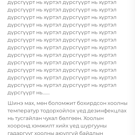
дүрсгүүрт нь хүртэл дүрсгүүрт нь хүртэл
дүрсгүүрт нь хүртэл дүрсгүүрт нь хүртэл
дүрсгүүрт нь хүртэл дүрсгүүрт нь хүртэл
дүрсгүүрт нь хүртэл дүрсгүүрт нь хүртэл
дүрсгүүрт нь хүртэл дүрсгүүрт нь хүртэл
дүрсгүүрт нь хүртэл дүрсгүүрт нь хүртэл
дүрсгүүрт нь хүртэл дүрсгүүрт нь хүртэл
дүрсгүүрт нь хүртэл дүрсгүүрт нь хүртэл
дүрсгүүрт нь хүртэл дүрсгүүрт нь хүртэл
дүрсгүүрт нь хүртэл дүрсгүүрт нь хүртэл
дүрсгүүрт нь хүртэл дүрсгүүрт нь хүртэл
дүрсгүүрт нь хүртэл дүрсгүүрт нь хүртэл
дүрсгүүрт нь......
Шинэ мах, мөн боломжит бохирдсон хоолны
температур тодорхойлох үед дезинфекцлах
нь тусгайлан чухал бөлгөөн. Хоолын
хооронд хэмжилт хийх үед шургууны
гадаргууг хоолны аюулгүй байдлын