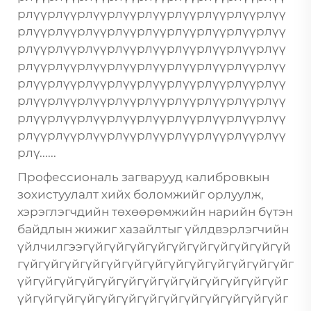
рлүүрлүүрлүүрлүүрлүүрлүүрлүүрлүүрлүү
рлүүрлүүрлүүрлүүрлүүрлүүрлүүрлүүрлүү
рлүүрлүүрлүүрлүүрлүүрлүүрлүүрлүүрлүү
рлүүрлүүрлүүрлүүрлүүрлүүрлүүрлүүрлүү
рлүүрлүүрлүүрлүүрлүүрлүүрлүүрлүүрлүү
рлүүрлүүрлүүрлүүрлүүрлүүрлүүрлүүрлүү
рлүүрлүүрлүүрлүүрлүүрлүүрлүүрлүүрлүү
рлүүрлүүрлүүрлүүрлүүрлүүрлүүрлүүрлүү
рлү......
Профессиональ загварууд калибровкын
зохистуулалт хийх боломжийг орлуулж,
хэрэглэгчдийн төхөөрөмжийн нарийн бүтэн
байдлын жижиг хазайлтыг үйлдвэрлэгчийн
үйлчилгээгүйгүйгүйгүйгүйгүйгүйгүйгүйгүй
гүйгүйгүйгүйгүйгүйгүйгүйгүйгүйгүйгүйгүйг
үйгүйгүйгүйгүйгүйгүйгүйгүйгүйгүйгүйгүйг
үйгүйгүйгүйгүйгүйгүйгүйгүйгүйгүйгүйгүйг