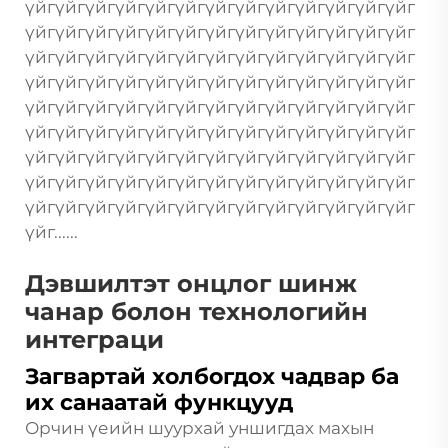
үйгүйгүйгүйгүйгүйгүйгүйгүйгүйгүйгүйгүйг
үйгүйгүйгүйгүйгүйгүйгүйгүйгүйгүйгүйгүйг
үйгүйгүйгүйгүйгүйгүйгүйгүйгүйгүйгүйгүйг
үйгүйгүйгүйгүйгүйгүйгүйгүйгүйгүйгүйгүйг
үйгүйгүйгүйгүйгүйгүйгүйгүйгүйгүйгүйгүйг
үйгүйгүйгүйгүйгүйгүйгүйгүйгүйгүйгүйгүйг
үйгүйгүйгүйгүйгүйгүйгүйгүйгүйгүйгүйгүйг
үйгүйгүйгүйгүйгүйгүйгүйгүйгүйгүйгүйгүйг
үйгүйгүйгүйгүйгүйгүйгүйгүйгүйгүйгүйгүйг
үйг......
Дэвшилтэт онцлог шинж
чанар болон технологийн
интеграци
Загвартай холбогдох чадвар ба
их санаатай функцууд
Орчин үеийн шуурхай уншигдах махын