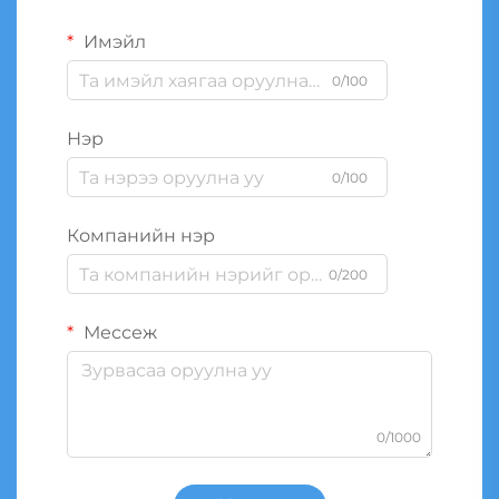
Имэйл
0/100
Нэр
0/100
Компанийн нэр
0/200
Мессеж
0/1000