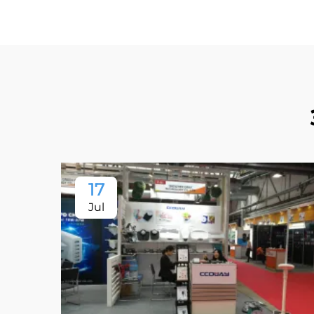
17
Jul