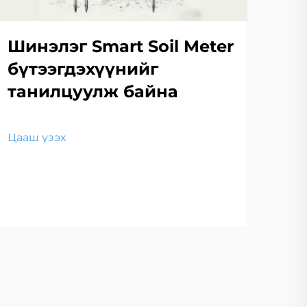
Шинэлэг Smart Soil Meter
бүтээгдэхүүнийг
танилцуулж байна
Цааш үзэх