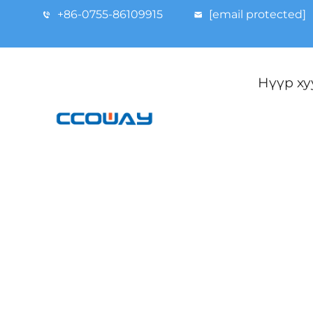
+86-0755-86109915
[email protected]
Нүүр ху