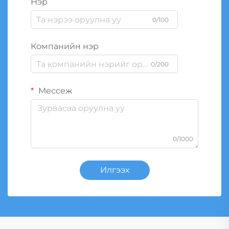
Нэр
0/100
Компанийн нэр
0/200
Мессеж
0/1000
Илгээх