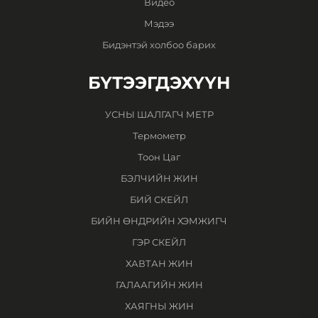
Видео
Мэдээ
Бидэнтэй холбоо барих
БҮТЭЭГДЭХҮҮН
УСНЫ ШАЛГАГЧ МЕТР
Термометр
Тоон Цаг
БЭЛЧИЙН ЖИН
БИЙ СКЕЙЛ
БИЙН ӨНДРИЙН ХЭМЖИГЧ
ГЭР СКЕЙЛ
ХАВТАН ЖИН
ГАЛААГИЙН ЖИН
ХАЯГНЫ ЖИН