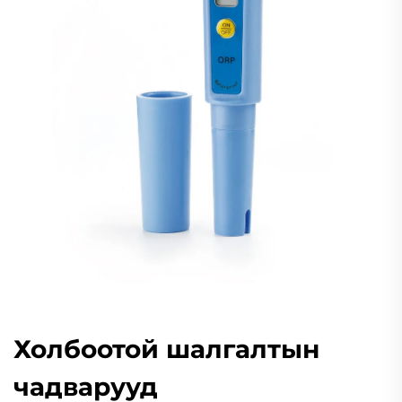
Холбоотой шалгалтын
чадварууд