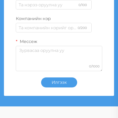
0/100
Компанийн нэр
0/200
Мессеж
0/1000
Илгээх