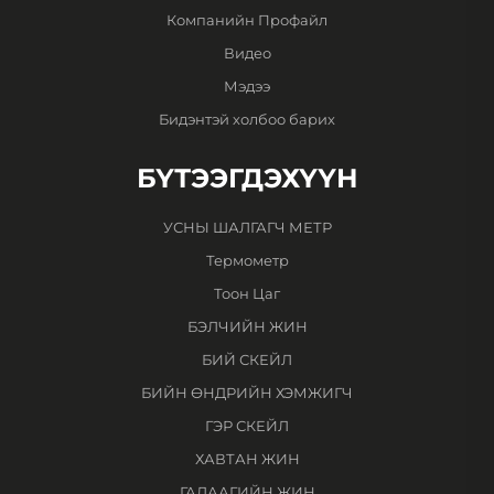
Компанийн Профайл
Видео
Мэдээ
Бидэнтэй холбоо барих
БҮТЭЭГДЭХҮҮН
УСНЫ ШАЛГАГЧ МЕТР
Термометр
Тоон Цаг
БЭЛЧИЙН ЖИН
БИЙ СКЕЙЛ
БИЙН ӨНДРИЙН ХЭМЖИГЧ
ГЭР СКЕЙЛ
ХАВТАН ЖИН
ГАЛААГИЙН ЖИН