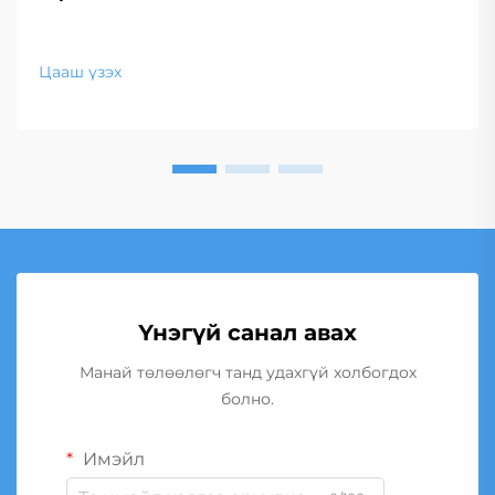
Цааш үзэх
Үнэгүй санал авах
Манай төлөөлөгч танд удахгүй холбогдох
болно.
Имэйл