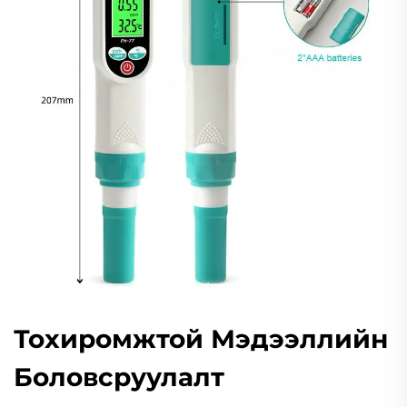
Тохиромжтой Мэдээллийн
Боловсруулалт