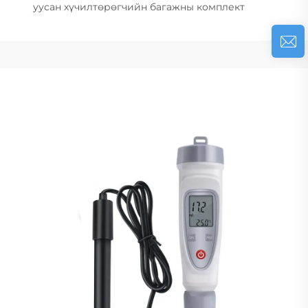
уусан хүчилтөрөгчийн багажны комплект