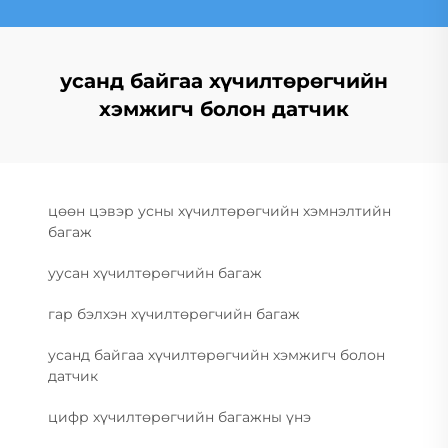
усанд байгаа хүчилтөрөгчийн
хэмжигч болон датчик
цөөн цэвэр усны хүчилтөрөгчийн хэмнэлтийн
багаж
уусан хүчилтөрөгчийн багаж
гар бэлхэн хүчилтөрөгчийн багаж
усанд байгаа хүчилтөрөгчийн хэмжигч болон
датчик
цифр хүчилтөрөгчийн багажны үнэ