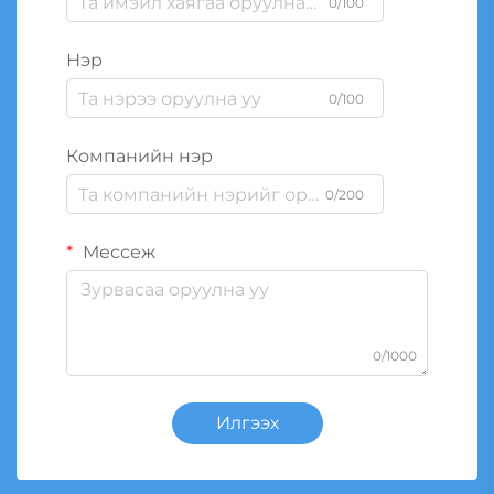
0/100
Нэр
0/100
Компанийн нэр
0/200
Мессеж
0/1000
Илгээх