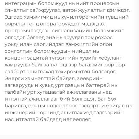
интеграцын боломжууд нь нийт процессын
хяналтыг сайжруулах, автомжуулалтыг дэмждэг.
Эдгээр хэмжигчид нь хүчилтөрөгчийн түвшний
өөрчлөлтөнд операторуудыг мэдэгдэх
програмчлагдсан сигнализацийн боломжийг
олгодог бөгөөд энэ нь асуудал томрохоос
урьдчилан сэргийлдэг. Хэмжилтийн олон
сонголтын боломжуудын нийцэл нь
концентрацитай түгээлтийн хувийг хоёуланг
хамруулж байгаа тул эдгээр багажийг өөр өөр
салбарт ашиглахад тохиромжтой болгодог.
Энерги хэмнэлттэй байдал, зөөврийн
загваруудын хувьд урт даацын баттерей нь
талбайн урт хугацаатай ажиллагааны үед
итгэлтэй ажиллагааг бий болгодог. Бат бөх
барилга, орчны нөлөөллөөс тэсвэртэй байдал нь
инженерийн орчинд ашиглах үед тэдгээрийн
нас, итгэлтэй байдалд нөлөөлдөг.