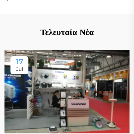
Τελευταία Νέα
17
Jul