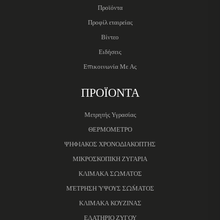
Προϊόντα
Προφίλ εταιρείας
Βίντεο
Ειδήσεις
Επικοινωνία Με Ας
ΠΡΟΪΟΝΤΑ
Μετρητής Υγρασίας
ΘΕΡΜΟΜΕΤΡΟ
ΨΗΦΙΑΚΟΣ ΧΡΟΝΟΔΙΑΚΟΠΤΗΣ
ΜΙΚΡΟΣΚΟΠΙΚΗ ΖΥΓΑΡΙΑ
ΚΛΙΜΑΚΑ ΣΩΜΑΤΟΣ
ΜΈΤΡΗΣΗ ΎΨΟΥΣ ΣΏΜΑΤΟΣ
ΚΛΙΜΑΚΑ ΚΟΥΖΙΝΑΣ
ΕΛΑΤΗΡΙΟ ΖΥΓΟΥ