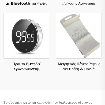
με Bluetooth για πισίνα
Γρήγορης Ανάγνωσης
Προς τα Εμπρός/
Μετρητικός Πάγκος Ύψους
Χρονοδιακόπτης
για Βρέφη & Παιδιά
Αντίστροφης Μέτρησης
Το σύστημα μετρητή και αισθητήρα διαλυμένου οξυγόνου