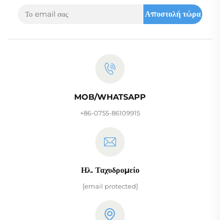
Αποστολή τώρα
MOB/WHATSAPP
+86-0755-86109915
Ηλ. Ταχυδρομείο
[email protected]