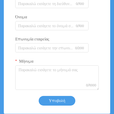
0/100
Όνομα
0/100
Επωνυμία εταιρείας
0/200
Μήνυμα
0/1000
Υποβολή