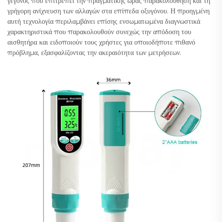
γεγονός που επιτρέπει την πραγματικής ώρας παρακολούθηση και τη
γρήγορη ανίχνευση των αλλαγών στα επίπεδα οξυγόνου. Η προηγμένη
αυτή τεχνολογία περιλαμβάνει επίσης ενσωματωμένα διαγνωστικά
χαρακτηριστικά που παρακολουθούν συνεχώς την απόδοση του
αισθητήρα και ειδοποιούν τους χρήστες για οποιοδήποτε πιθανό
πρόβλημα, εξασφαλίζοντας την ακεραιότητα των μετρήσεων.