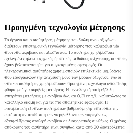
Προηγμένη τεχνολογία μέτρησης
Το όργανο και ο αισθητήρας μέτρησης του διαλυμένου οξυγόνου
διαθέτουν επιστημονική τεχνολογία μέτρησης που καθιερώνει νέα
πρότυπα ακρίβειας και αξιοπιστίας. Το σύστημα χρησιμοποιεί
εξελιγμένες ηλεκτροχημικές ή οπτικές μεθόδους ανίχνευσης, οι οποίες
έχουν βελτιστοποιηθεί για συγκεκριμένες εφαρμογές. Οι
ηλεκτροχημικοί αισθητήρες χρησιμοποιούν επιλεκτικές μεμβράνες
που εξασφαλίζουν την ανίχνευση μόνο των μορίων οξυγόνου, ενώ οι
οπτικοί αισθητήρες χρησιμοποιούν προηγμένη τεχνολογία απόσβεσης
φθορισμού για ακριβείς μετρήσεις. Η τεχνολογική αυτή εξέλιξη
επιτρέπει μετρήσεις με ακρίβεια έως και 0,01 mg/L, καθιστώντας το
κατάλληλο ακόμη και για τις πιο απαιτητικές εφαρμογές. Η
ενσωμάτωση έξυπνων συστημάτων βαθμονόμησης επιτρέπει την
αυτόματη αντιστάθμιση των περιβαλλοντικών παραγόντων,
εξασφαλίζοντας σταθερή ακρίβεια σε διαφορετικές συνθήκες. Ο χρόνος
απόκρισης του αισθητήρα είναι συνήθως κάτω από 30 δευτερόλεπτα,