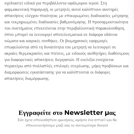
σχεδιαστεί ειδικά για περιβάλλοντα υφάλμυρου νερού. Στη
φαρμακευτική παραγωγή, οι μετρητές αυτοί καλύπτουν αυστηρές
απαιτήσεις ελέγχου ποιότητας με επικυρωμένες διαδικασίες μέτρησης
και τεκμηριωμένες διαδικασίες βαθμονόμησης. Η προσαρμοστικότητα
του συστήματος επεκτείνεται στην περιβαλλοντική παρακολούθηση,
όπου μπορεί να λειτουργεί αποτελεσματικά σε διάφορα υδάτινα
σώματα και καιρικές συνθήκες. Οι βιομηχανικές εφαρμογές
επωφελούνται από τη δυνατότητα του μετρητή να λειτουργεί σε
ακραίες θερμοκρασίες και πιέσεις, με ειδικούς αισθητήρες διαθέσιμους
για διαφορετικές απαιτήσεις διεργασιών. Η ευελιξία ενισχύεται
περαιτέρω από πολλαπλές επιλογές στερέωσης, μήκη προβόσκων και
διαμορφώσεις εγκατάστασης για να καλύπτονται οι διάφορες
απαιτήσεις διαμόρφωσης.
Εγγραφείτε στο Newsletter μας
Εάν έχετε οποιεσδήποτε ερωτήσεις, αφήστε ένα email και θα
επικοινωνήσουμε μαζί σας το συντομότερο δυνατό