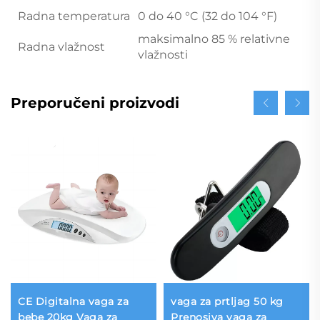
Radna temperatura
0 do 40 °C (32 do 104 °F)
maksimalno 85 % relativne
Radna vlažnost
vlažnosti
Preporučeni proizvodi
CE Digitalna vaga za
vaga za prtljag 50 kg
bebe 20kg Vaga za
Prenosiva vaga za