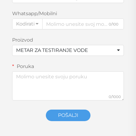
Whatsapp/Mobilni
Kodirati
0/100
Proizvod
METAR ZA TESTIRANJE VODE
Poruka
0/1000
POŠALJI