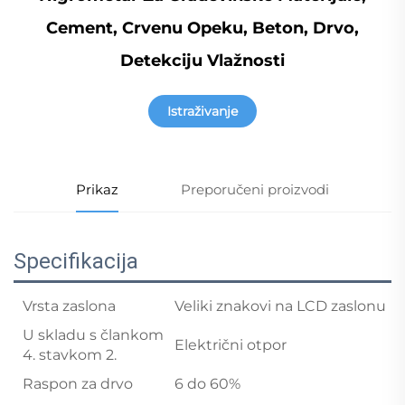
Cement, Crvenu Opeku, Beton, Drvo,
Detekciju Vlažnosti
Istraživanje
Prikaz
Preporučeni proizvodi
Specifikacija
Vrsta zaslona
Veliki znakovi na LCD zaslonu
U skladu s člankom
Električni otpor
4. stavkom 2.
Raspon za drvo
6 do 60%