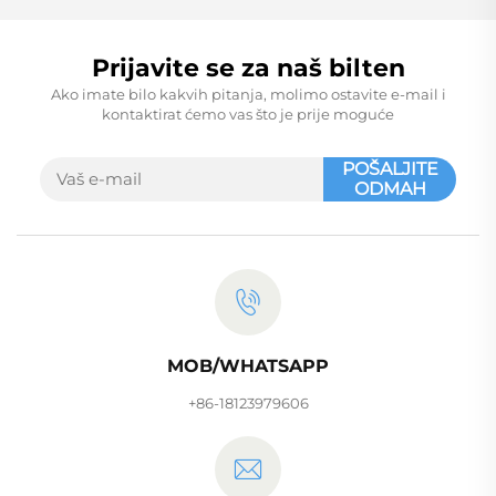
Prijavite se za naš bilten
Ako imate bilo kakvih pitanja, molimo ostavite e-mail i
kontaktirat ćemo vas što je prije moguće
POŠALJITE
ODMAH
MOB/WHATSAPP
+86-18123979606