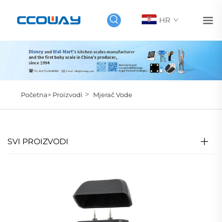
HR
>
Početna>
Proizvodi
Mjerač Vode
SVI PROIZVODI