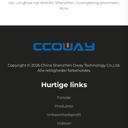
vej, Longhua nyt distrikt, Shenzhen, Guangdong-provinsen,
Kina
Copyright © 2026 China Shenzhen Oway Technology Co.,Ltd.
Alle rettigheder forbeholdes.
Hurtige links
Forside
Produkter
Virksomhedsprofil
Videoer