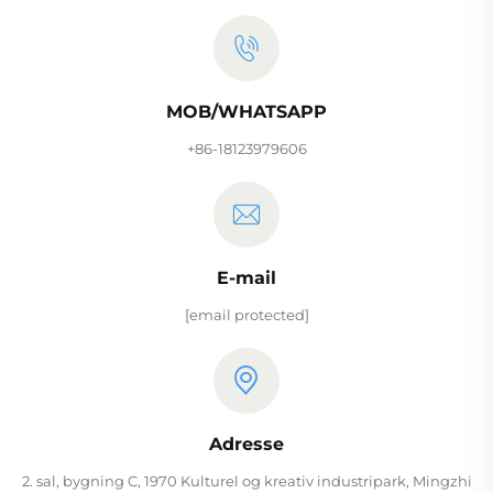
MOB/WHATSAPP
+86-18123979606
E-mail
[email protected]
Adresse
2. sal, bygning C, 1970 Kulturel og kreativ industripark, Mingzhi