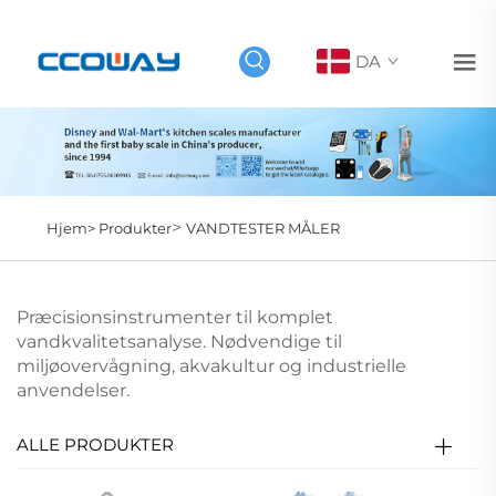
DA
>
Hjem>
Produkter
VANDTESTER MÅLER
Præcisionsinstrumenter til komplet
vandkvalitetsanalyse. Nødvendige til
miljøovervågning, akvakultur og industrielle
anvendelser.
ALLE PRODUKTER