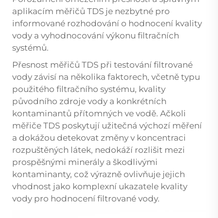
aplikacím měřičů TDS je nezbytné pro
informované rozhodování o hodnocení kvality
vody a vyhodnocování výkonu filtračních
systémů.
Přesnost měřičů TDS při testování filtrované
vody závisí na několika faktorech, včetně typu
použitého filtračního systému, kvality
původního zdroje vody a konkrétních
kontaminantů přítomných ve vodě. Ačkoli
měřiče TDS poskytují užitečná výchozí měření
a dokážou detekovat změny v koncentraci
rozpuštěných látek, nedokáží rozlišit mezi
prospěšnými minerály a škodlivými
kontaminanty, což výrazně ovlivňuje jejich
vhodnost jako komplexní ukazatele kvality
vody pro hodnocení filtrované vody.