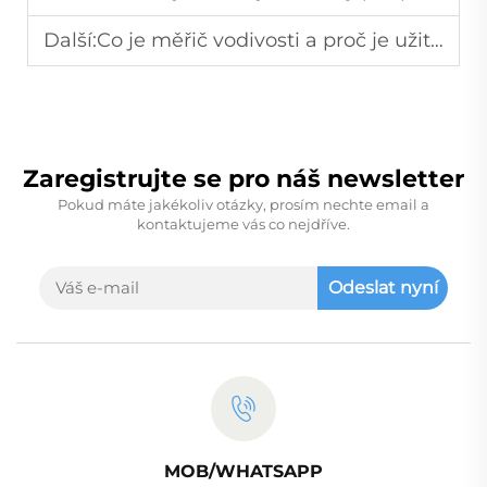
Další:
Co je měřič vodivosti a proč je užitečný?
Zaregistrujte se pro náš newsletter
Pokud máte jakékoliv otázky, prosím nechte email a
kontaktujeme vás co nejdříve.
Odeslat nyní
MOB/WHATSAPP