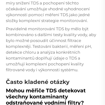
míry snížení TDS a pochopení těchto
očekávání umožňuje vhodné vyhodnocení
výkonnosti pomocí měření TDS jako jedné
složky komplexní strategie monitorování.
Pravidelné monitorování TDS by mělo být
kombinováno s dalšími testy kvality vody, aby
bylo možné posoudit účinnost filtrace
komplexněji. Testování bakterií, měření pH,
detekce chloru a analýza konkrétních
kontaminantů doplňují údaje o TDS a
umožňují komplexní pochopení kvality
filtrované vody i výkonnosti systému.
Často kladené otázky
Mohou měřiče TDS detekovat
všechny kontaminanty
odstraňované vodními filtry?