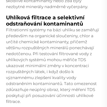
škodlivé kontaminanty nebo zda byly
nezbytné minerály nadměrně vyčerpány.
Uhlíková filtrace a selektivní
odstraňování kontaminantů
Filtrationní systémy na bázi uhlíku se zaměřují
především na organické sloučeniny, chlor a
určité chemické kontaminanty, přičemž
většinu rozpuštěných minerálů ponechávají
nedotčenou. Při testování filtrované vody z
uhlíkových systémů mohou měřiče TDS
ukazovat minimální změny v koncentraci
rozpuštěných látek, i když došlo k
významnému zlepšení kvality vody
odstraněním kontaminantů. Tato omezenost
zdůrazňuje neúplný obraz, který měření TDS
poskytují při posuzování účinnosti uhlíkové
filtrace.