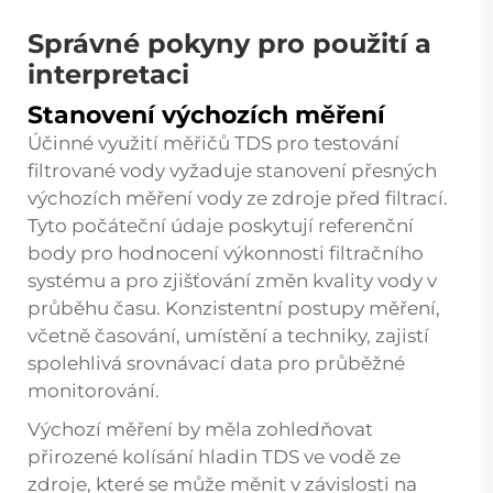
Správné pokyny pro použití a
interpretaci
Stanovení výchozích měření
Účinné využití měřičů TDS pro testování
filtrované vody vyžaduje stanovení přesných
výchozích měření vody ze zdroje před filtrací.
Tyto počáteční údaje poskytují referenční
body pro hodnocení výkonnosti filtračního
systému a pro zjišťování změn kvality vody v
průběhu času. Konzistentní postupy měření,
včetně časování, umístění a techniky, zajistí
spolehlivá srovnávací data pro průběžné
monitorování.
Výchozí měření by měla zohledňovat
přirozené kolísání hladin TDS ve vodě ze
zdroje, které se může měnit v závislosti na