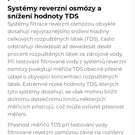
Systémy reverzní osmózy a
snížení hodnoty TDS
Systémy filtrace reverzní osmózou obvykle
dosahují nejvýraznějšího snížení hladiny
celkových rozpuštěných látek (TDS), často
odstraňují devadesát až devadesát devět
procent rozpuštěných látek ze zdrojové vody.
Při testování filtrované vody z systémů reverzní
osmózy poskytují měřiče TDS obecně přesné
údaje o zbývající koncentraci rozpuštěných
látek. Extrémně nízké hodnoty TDS, kterých
tyto systémy dosahují, se však mohou blížit
dolnímu detekčnímu limitu některých
měřicích přístrojů, což může ovlivnit přesnost
měření.
Přesnost měřičů TDS při testování vody
filtrované reverzní osmózou závisí na rozlišení