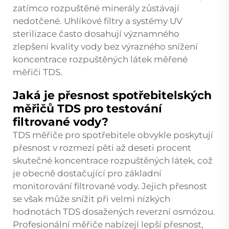
zatímco rozpuštěné minerály zůstávají
nedotčené. Uhlíkové filtry a systémy UV
sterilizace často dosahují významného
zlepšení kvality vody bez výrazného snížení
koncentrace rozpuštěných látek měřené
měřiči TDS.
Jaká je přesnost spotřebitelských
měřičů TDS pro testování
filtrované vody?
TDS měřiče pro spotřebitele obvykle poskytují
přesnost v rozmezí pěti až deseti procent
skutečné koncentrace rozpuštěných látek, což
je obecně dostačující pro základní
monitorování filtrované vody. Jejich přesnost
se však může snížit při velmi nízkých
hodnotách TDS dosažených reverzní osmózou.
Profesionální měřiče nabízejí lepší přesnost,