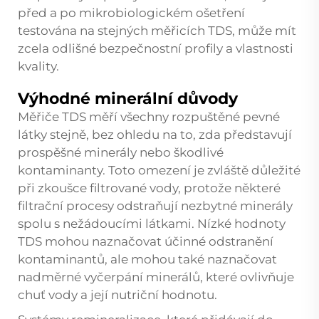
před a po mikrobiologickém ošetření
testována na stejných měřicích TDS, může mít
zcela odlišné bezpečnostní profily a vlastnosti
kvality.
Výhodné minerální důvody
Měřiče TDS měří všechny rozpuštěné pevné
látky stejně, bez ohledu na to, zda představují
prospěšné minerály nebo škodlivé
kontaminanty. Toto omezení je zvláště důležité
při zkoušce filtrované vody, protože některé
filtrační procesy odstraňují nezbytné minerály
spolu s nežádoucími látkami. Nízké hodnoty
TDS mohou naznačovat účinné odstranění
kontaminantů, ale mohou také naznačovat
nadměrné vyčerpání minerálů, které ovlivňuje
chuť vody a její nutriční hodnotu.