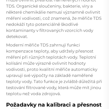
může ovlivnit přesnost naměřených hodnot
TDS. Organické sloučeniny, bakterie, viry a
některé chemikálie nemusí významně ovlivnit
měření vodivosti, což znamená, že měřiče TDS
nedokáží tyto potenciálně škodlivé
kontaminanty v filtrovaných vzorcích vody
detekovat.
Moderní měřiče TDS zahrnují funkci
kompenzace teploty, aby udržely přesnost
měření při různých teplotách vody. Teplotní
kolísání může výrazně ovlivnit hodnoty
vodivosti, proto kvalitní měřiče automaticky
upravují své výpočty na základě naměřené
teploty vody. Tato funkce je zvláště důležitá při
testování filtrované vody, která může mít jinou
teplotu než voda zdrojová.
Požadavky na kalibraci a přesnost