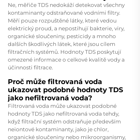
Ne, měřiče TDS nedokáží detekovat všechny
kontaminanty odstraňované vodními filtry.
Měří pouze rozpuštěné látky, které vedou
elektrický proud, a nepostihují bakterie, viry,
organické sloučeniny, pesticidy a mnoho
dalších škodlivých látek, které jsou cílem
filtračních systémů. Hodnoty TDS poskytují
omezené informace o celkové kvalitě vody a
účinnosti filtrace.
Proč může filtrovaná voda
ukazovat podobné hodnoty TDS
jako nefiltrovaná voda?
Filtrovaná voda může ukazovat podobné
hodnoty TDS jako nefiltrovaná voda tehdy,
když filtrační systém odstraňuje především
neiontové kontaminanty, jako je chlor,
organické sloučeniny nebo mikroorganismy,