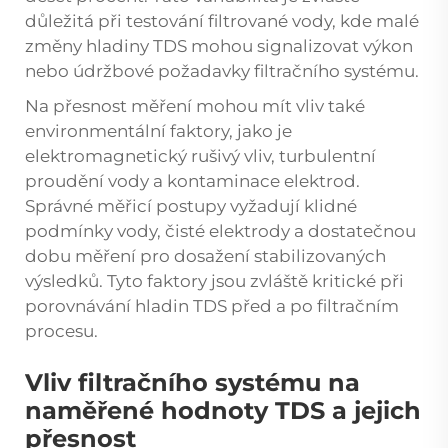
důležitá při testování filtrované vody, kde malé
změny hladiny TDS mohou signalizovat výkon
nebo údržbové požadavky filtračního systému.
Na přesnost měření mohou mít vliv také
environmentální faktory, jako je
elektromagnetický rušivý vliv, turbulentní
proudění vody a kontaminace elektrod.
Správné měřicí postupy vyžadují klidné
podmínky vody, čisté elektrody a dostatečnou
dobu měření pro dosažení stabilizovaných
výsledků. Tyto faktory jsou zvláště kritické při
porovnávání hladin TDS před a po filtračním
procesu.
Vliv filtračního systému na
naměřené hodnoty TDS a jejich
přesnost