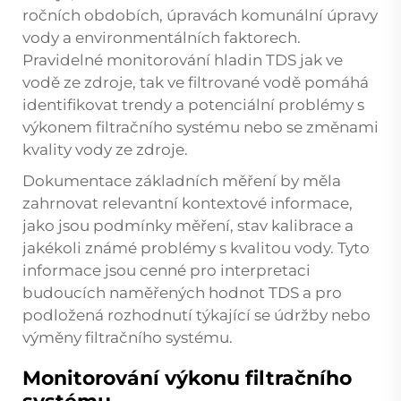
ročních obdobích, úpravách komunální úpravy
vody a environmentálních faktorech.
Pravidelné monitorování hladin TDS jak ve
vodě ze zdroje, tak ve filtrované vodě pomáhá
identifikovat trendy a potenciální problémy s
výkonem filtračního systému nebo se změnami
kvality vody ze zdroje.
Dokumentace základních měření by měla
zahrnovat relevantní kontextové informace,
jako jsou podmínky měření, stav kalibrace a
jakékoli známé problémy s kvalitou vody. Tyto
informace jsou cenné pro interpretaci
budoucích naměřených hodnot TDS a pro
podložená rozhodnutí týkající se údržby nebo
výměny filtračního systému.
Monitorování výkonu filtračního