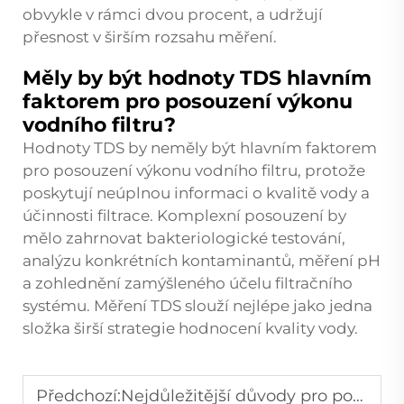
obvykle v rámci dvou procent, a udržují
přesnost v širším rozsahu měření.
Měly by být hodnoty TDS hlavním
faktorem pro posouzení výkonu
vodního filtru?
Hodnoty TDS by neměly být hlavním faktorem
pro posouzení výkonu vodního filtru, protože
poskytují neúplnou informaci o kvalitě vody a
účinnosti filtrace. Komplexní posouzení by
mělo zahrnovat bakteriologické testování,
analýzu konkrétních kontaminantů, měření pH
a zohlednění zamýšleného účelu filtračního
systému. Měření TDS slouží nejlépe jako jedna
složka širší strategie hodnocení kvality vody.
Předchozí:
Nejdůležitější důvody pro použití měřiče kvality vody doma