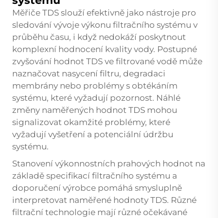
systému
Měřiče TDS slouží efektivně jako nástroje pro
sledování vývoje výkonu filtračního systému v
průběhu času, i když nedokáží poskytnout
komplexní hodnocení kvality vody. Postupné
zvyšování hodnot TDS ve filtrované vodě může
naznačovat nasycení filtru, degradaci
membrány nebo problémy s obtékáním
systému, které vyžadují pozornost. Náhlé
změny naměřených hodnot TDS mohou
signalizovat okamžité problémy, které
vyžadují vyšetření a potenciální údržbu
systému.
Stanovení výkonnostních prahových hodnot na
základě specifikací filtračního systému a
doporučení výrobce pomáhá smysluplně
interpretovat naměřené hodnoty TDS. Různé
filtrační technologie mají různé očekávané