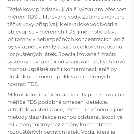
Těžké kovy představují další výzvu pro přesnost
měření TDS u filtrované vody. Zatímco některé
těžké kovy přispívají k elektrické vodivosti a
objevují se v měřeních TDS, jiné mohou být
přítomny v nebezpečných koncentracích, aniž
by výrazně ovlivnily údaje o celkovém obsahu
rozpuštěných látek. Specializované filtrační
systémy navržené k odstraňování těžkých kovů
mohou úspěšně snížit kontaminaci, aniž by
došlo k úměrnému poklesu naměřených
hodnot TDS.
Mikrobiologické kontaminanty představují pro
měřiče TDS podobné omezení detekce.
Ultrafialová sterilizace, ošetření ozónem a jiné
metody dezinfekce mohou odstranit škodlivé
mikroorganismy bez změny koncentrace
rozpuštěných pevných látek. Voda, která je