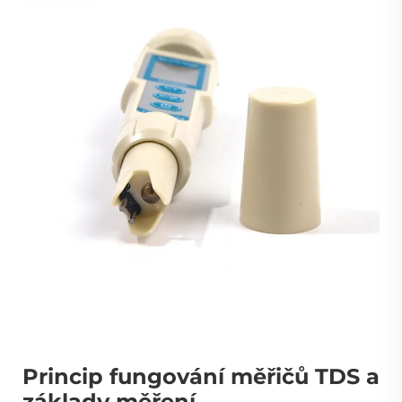
Princip fungování měřičů TDS a
základy měření