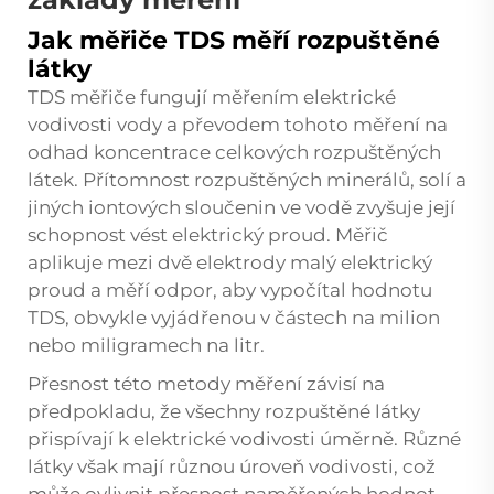
Jak měřiče TDS měří rozpuštěné
látky
TDS měřiče fungují měřením elektrické
vodivosti vody a převodem tohoto měření na
odhad koncentrace celkových rozpuštěných
látek. Přítomnost rozpuštěných minerálů, solí a
jiných iontových sloučenin ve vodě zvyšuje její
schopnost vést elektrický proud. Měřič
aplikuje mezi dvě elektrody malý elektrický
proud a měří odpor, aby vypočítal hodnotu
TDS, obvykle vyjádřenou v částech na milion
nebo miligramech na litr.
Přesnost této metody měření závisí na
předpokladu, že všechny rozpuštěné látky
přispívají k elektrické vodivosti úměrně. Různé
látky však mají různou úroveň vodivosti, což