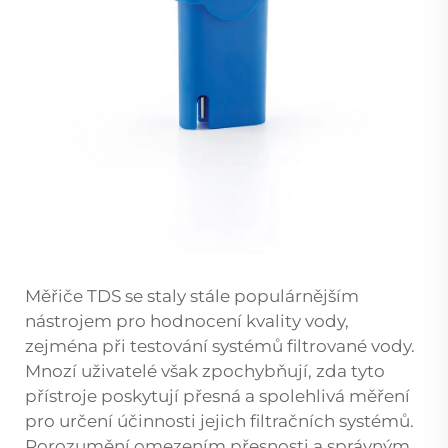
Měřiče TDS se staly stále populárnějším
nástrojem pro hodnocení kvality vody,
zejména při testování systémů filtrované vody.
Mnozí uživatelé však zpochybňují, zda tyto
přístroje poskytují přesná a spolehlivá měření
pro určení účinnosti jejich filtračních systémů.
Porozumění omezením přesnosti a správným