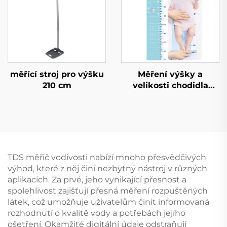
měřící stroj pro výšku
Měření výšky a
210 cm
velikosti chodidla
dítěte
TDS měřič vodivosti nabízí mnoho přesvědčivých
výhod, které z něj činí nezbytný nástroj v různých
aplikacích. Za prvé, jeho vynikající přesnost a
spolehlivost zajišťují přesná měření rozpuštěných
látek, což umožňuje uživatelům činit informovaná
rozhodnutí o kvalitě vody a potřebách jejího
ošetření. Okamžité digitální údaje odstraňují