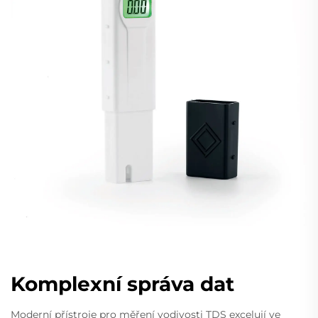
Komplexní správa dat
Moderní přístroje pro měření vodivosti TDS excelují ve