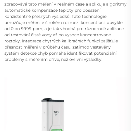
zpracovává tato měření v reálném čase a aplikuje algoritmy
automatické kompenzace teploty pro dosažení
konzistentně přesných výsledků. Tato technologie
umožňuje měření v širokém rozmezí koncentrací, obvykle
od 0 do 9999 ppm, a je tak vhodná pro různorodé aplikace
od testování čisté vody až po vysoce koncentrované
roztoky. Integrace chytrých kalibračních funkcí zajišťuje
přesnost měření v průběhu času, zatímco vestavěný
systém detekce chyb pomáhá identifikovat potenciální
problémy s měřením dříve, než ovlivní výsledky.