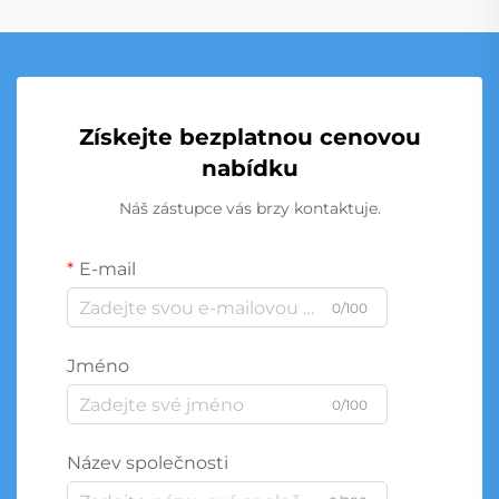
Získejte bezplatnou cenovou
nabídku
Náš zástupce vás brzy kontaktuje.
E-mail
0/100
Jméno
0/100
Název společnosti