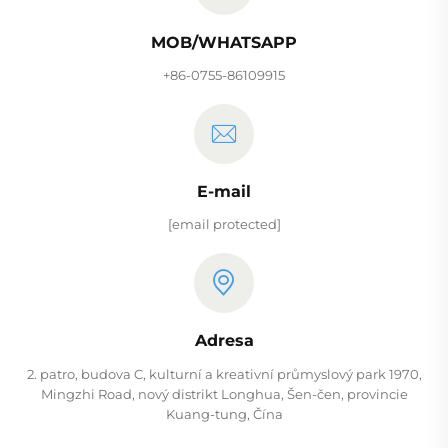
MOB/WHATSAPP
+86-0755-86109915
E-mail
[email protected]
Adresa
2. patro, budova C, kulturní a kreativní průmyslový park 1970,
Mingzhi Road, nový distrikt Longhua, Šen-čen, provincie
Kuang-tung, Čína