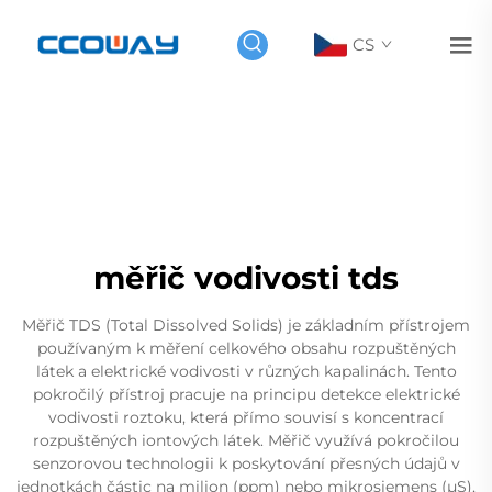
CS
měřič vodivosti tds
Měřič TDS (Total Dissolved Solids) je základním přístrojem
používaným k měření celkového obsahu rozpuštěných
látek a elektrické vodivosti v různých kapalinách. Tento
pokročilý přístroj pracuje na principu detekce elektrické
vodivosti roztoku, která přímo souvisí s koncentrací
rozpuštěných iontových látek. Měřič využívá pokročilou
senzorovou technologii k poskytování přesných údajů v
jednotkách částic na milion (ppm) nebo mikrosiemens (µS),