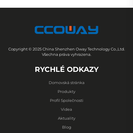
Copyright © 2025 China Shenzhen Oway Technology Co.,Ltd.
Všechna práva vyhrazena.
RYCHLÉ ODKAZY
Domovská stránka
Produkty
Profil Společnosti
Videa
Aktuality
Blog