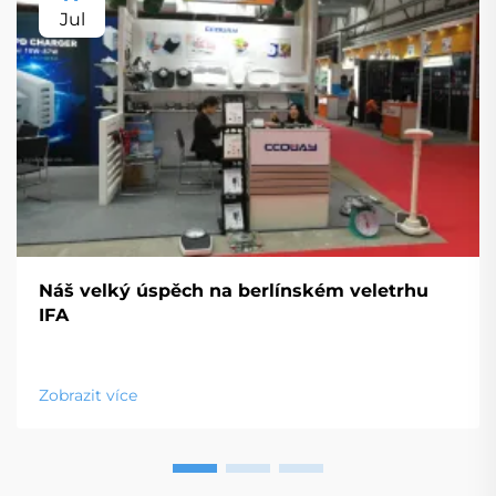
Jul
Náš velký úspěch na berlínském veletrhu
IFA
Zobrazit více