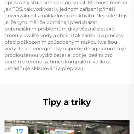
úprav a zajišťuje se trvalá přesnost. Možnost měření
jak TDS, tak vodivosti v jednom zařízení přináší
univerzálnost a nákladovou efektivitu. Nejdůležitější
je, že tyto měřiče pomáhají předcházet
potenciálním problémům díky včasné detekci
změn v kvalitě vody a chrání tak zařízení a procesy
před poškozením způsobeným nízkou kvalitou
vody. Jejich energeticky úsporný design umožňuje
prodlouženou výdrž baterie, což je ideální pro
použití v terénu, zatímco kompaktní velikost
usnadňuje skladování a přepravu.
Tipy a triky
17