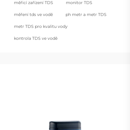
měřicí zařízení TDS
monitor TDS
měření tds ve vodě
ph metr a metr TDS
metr TDS pro kvalitu vody
kontrola TDS ve vodě