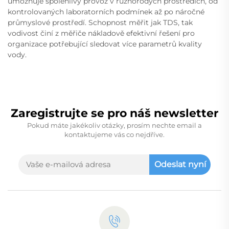
umožňuje spolehlivý provoz v různorodých prostředích, od
kontrolovaných laboratorních podmínek až po náročné
průmyslové prostředí. Schopnost měřit jak TDS, tak
vodivost činí z měřiče nákladově efektivní řešení pro
organizace potřebující sledovat více parametrů kvality
vody.
Zaregistrujte se pro náš newsletter
Pokud máte jakékoliv otázky, prosím nechte email a
kontaktujeme vás co nejdříve.
Odeslat nyní