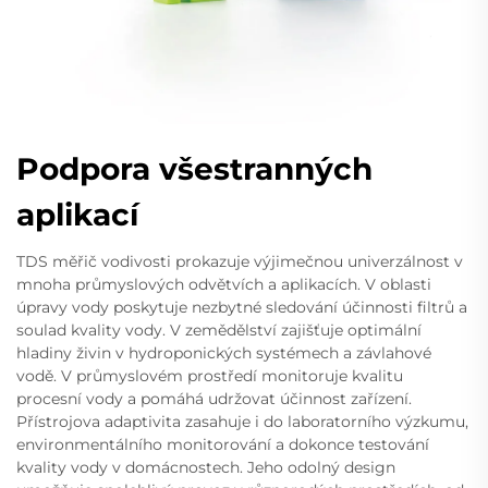
Podpora všestranných
aplikací
TDS měřič vodivosti prokazuje výjimečnou univerzálnost v
mnoha průmyslových odvětvích a aplikacích. V oblasti
úpravy vody poskytuje nezbytné sledování účinnosti filtrů a
soulad kvality vody. V zemědělství zajišťuje optimální
hladiny živin v hydroponických systémech a závlahové
vodě. V průmyslovém prostředí monitoruje kvalitu
procesní vody a pomáhá udržovat účinnost zařízení.
Přístrojova adaptivita zasahuje i do laboratorního výzkumu,
environmentálního monitorování a dokonce testování
kvality vody v domácnostech. Jeho odolný design