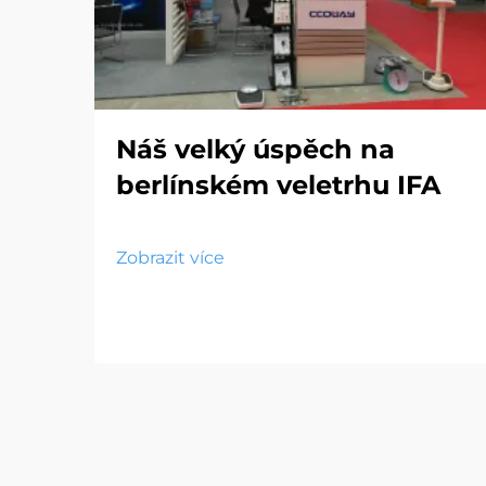
Náš velký úspěch na
berlínském veletrhu IFA
Zobrazit více