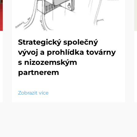
Strategický společný
vývoj a prohlídka továrny
s nizozemským
partnerem
Zobrazit více