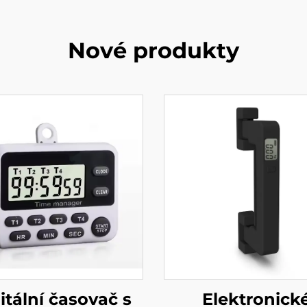
Nové produkty
itální časovač s
Elektronick