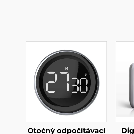
Otočný odpočítávací
Dig