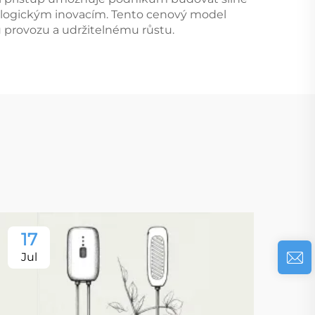
ologickým inovacím. Tento cenový model
u provozu a udržitelnému růstu.
17
Jul