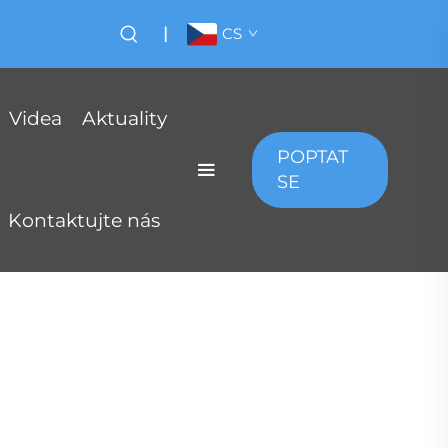
|
CS
Videa
Aktuality
POPTAT
SE
Kontaktujte nás