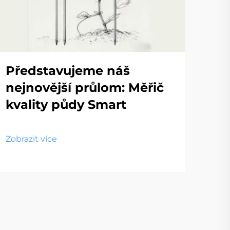
Představujeme náš
nejnovější průlom: Měřič
kvality půdy Smart
Zobrazit více