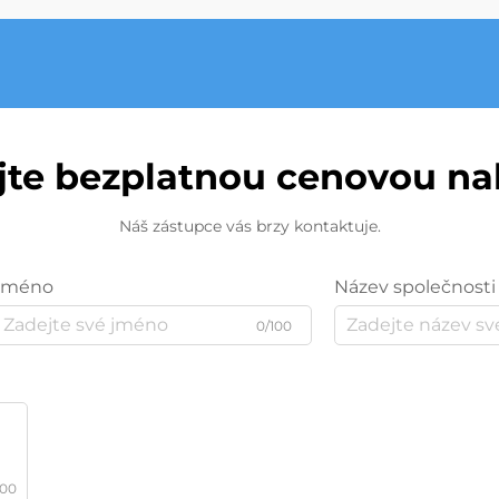
jte bezplatnou cenovou n
Náš zástupce vás brzy kontaktuje.
Jméno
Název společnosti
0/100
000