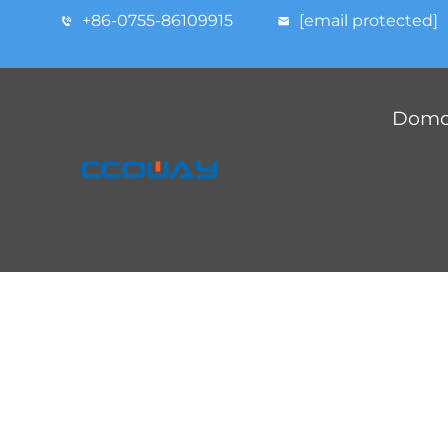
+86-0755-86109915
[email protected]
Domov