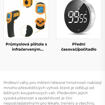
Průmyslová pištola s
Přední
infračerveným
časovač/počítadlo
teploměrem
Profesní váhy pro měření tělesné hmotnosti nabízejí
mnoho přesvědčivých výhod, které je odlišují od
běžných koupelnových vah. Především jejich
vysoká přesnost a spolehlivost je činí
nepostradatelnými pro lékaře, trenéry a všechny,