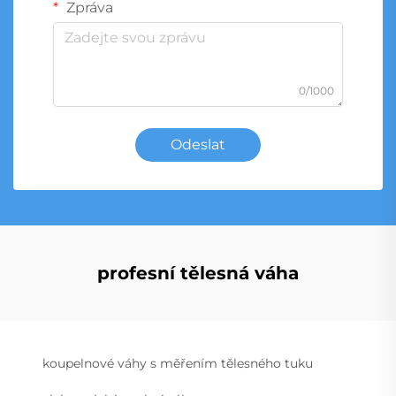
Zpráva
0/1000
Odeslat
profesní tělesná váha
koupelnové váhy s měřením tělesného tuku