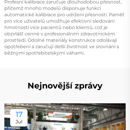
Profesní kalibrace zaručuje dlouhodobou přesnost,
přičemž mnoho modelů disponuje funkcí
automatické kalibrace pro udržení přesnosti. Paměť
pro více uživatelů umožňuje efektivní sledování
hmotnosti více pacientů nebo klientů, což je
obzvlášť cenné v profesionálním zdravotnickém
prostředí. Odolné materiály konstrukce odolávají
opotřebení a zaručují delší životnost ve srovnání s
běžnými spotřebitelskými váhami.
Nejnovější zprávy
17
Jul