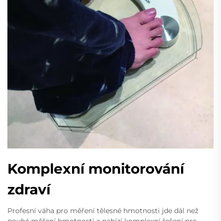
Komplexní monitorování
zdraví
Profesní váha pro měření tělesné hmotnosti jde dál než