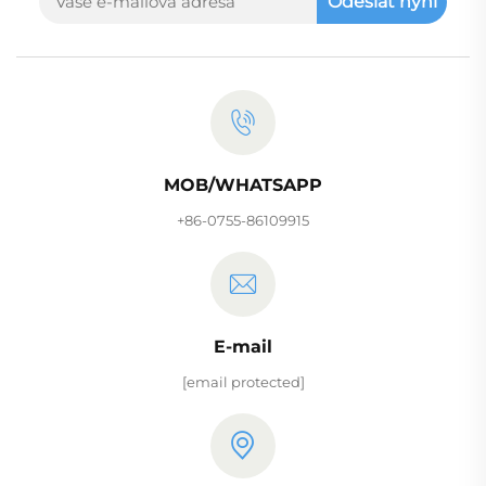
Odeslat nyní
MOB/WHATSAPP
+86-0755-86109915
E-mail
[email protected]