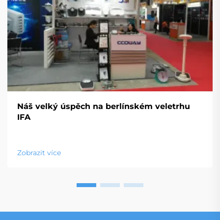
Náš velký úspěch na berlínském veletrhu
IFA
Zobrazit více