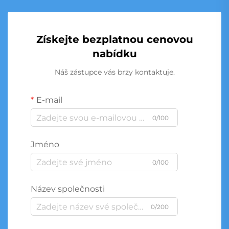
Získejte bezplatnou cenovou
nabídku
Náš zástupce vás brzy kontaktuje.
E-mail
0/100
Jméno
0/100
Název společnosti
0/200