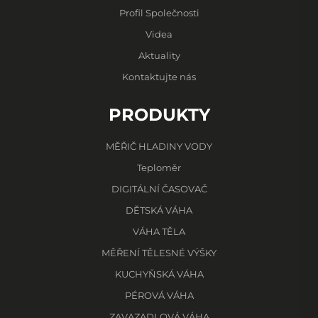
Profil Společnosti
Videa
Aktuality
Kontaktujte nás
PRODUKTY
MĚŘIČ HLADINY VODY
Teploměr
DIGITÁLNÍ ČASOVAČ
DĚTSKÁ VÁHA
VÁHA TĚLA
MĚŘENÍ TĚLESNÉ VÝŠKY
KUCHYŇSKÁ VÁHA
PÉROVÁ VÁHA
ZAVAZADLOVÁ VÁHA