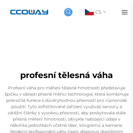
CS
profesní tělesná váha
Profesní váha pro měření tělesné hmotnosti představuje
špičku v oblasti přesné měřicí technologie, která kombinuje
pokročilé funkce s důvěryhodnou přesností pro různorodé
použití. Tyto sofistikované zařízení využívají senzory a
zátěžní články s vysokou přesností, aby poskytovala stále
přesná měření hmotnosti, obvykle nabízející údaje v
několika jednotkách včetně liber, kilogramů a kamene.
Moderní profesionální váhy často disponují digitálními