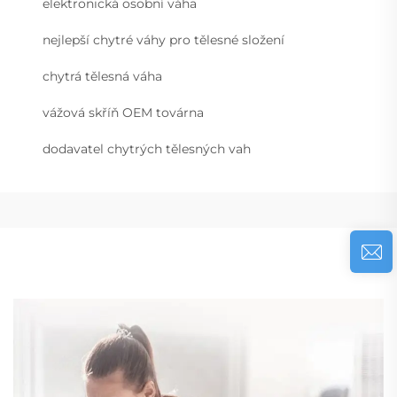
elektronická osobní váha
nejlepší chytré váhy pro tělesné složení
chytrá tělesná váha
vážová skříň OEM továrna
dodavatel chytrých tělesných vah