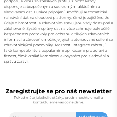
podporuje více uživatelských profilů, z nichž každý
disponuje zabezpečeným a soukromým ukládáním a
sledováním dat. Funkce připojení umožňují automatické
nahrávání dat na cloudové platformy, čímž je zajištěno, že
údaje o hmotnosti a zdravotním stavu jsou vždy dostupné a
zálohované. Systém správy dat na váze zahrnuje pokročilé
bezpečnostní protokoly pro ochranu citlivých zdravotních
informací a zároveň umožňuje jejich autorizované sdílení se
zdravotnickými pracovníky. Možnosti integrace zahrnují
také kompatibilitu s populárními aplikacemi pro zdraví a
fitness, čímž vzniká komplexní ekosystém pro sledování a
správu zdraví.
Zaregistrujte se pro náš newsletter
Pokud máte jakékoliv otázky, prosím nechte email a
kontaktujeme vás co nejdříve.